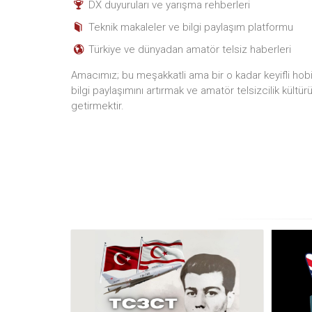
DX duyuruları ve yarışma rehberleri
Teknik makaleler ve bilgi paylaşım platformu
Türkiye ve dünyadan amatör telsiz haberleri
Amacımız; bu meşakkatli ama bir o kadar keyifli hobiyi
bilgi paylaşımını artırmak ve amatör telsizcilik kültür
getirmektir.