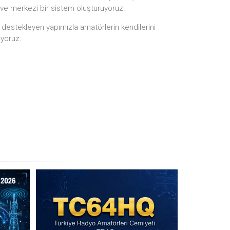
 ve merkezi bir sistem oluşturuyoruz.
i destekleyen yapımızla amatörlerin kendilerini
ıyoruz.