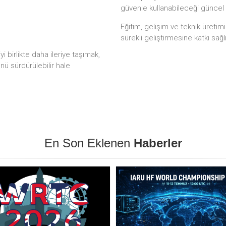
güvenle kullanabileceği güncel
Eğitim, gelişim ve teknik üretim
sürekli geliştirmesine katkı sağl
 birlikte daha ileriye taşımak,
ünü sürdürülebilir hale
En Son Eklenen
Haberler