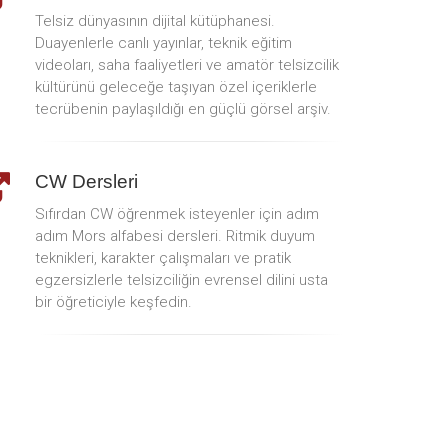
Telsiz dünyasının dijital kütüphanesi.
Duayenlerle canlı yayınlar, teknik eğitim
videoları, saha faaliyetleri ve amatör telsizcilik
kültürünü geleceğe taşıyan özel içeriklerle
tecrübenin paylaşıldığı en güçlü görsel arşiv.
CW Dersleri
Sıfırdan CW öğrenmek isteyenler için adım
adım Mors alfabesi dersleri. Ritmik duyum
teknikleri, karakter çalışmaları ve pratik
egzersizlerle telsizciliğin evrensel dilini usta
bir öğreticiyle keşfedin.