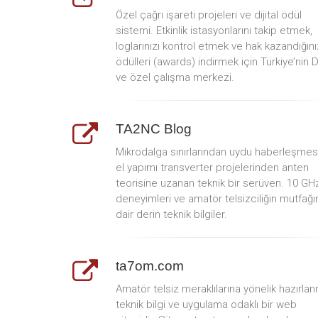
Özel çağrı işareti projeleri ve dijital ödül
sistemi. Etkinlik istasyonlarını takip etmek,
loglarınızı kontrol etmek ve hak kazandığını
ödülleri (awards) indirmek için Türkiye’nin 
ve özel çalışma merkezi.
TA2NC Blog
Mikrodalga sınırlarından uydu haberleşmes
el yapımı transverter projelerinden anten
teorisine uzanan teknik bir serüven. 10 GH
deneyimleri ve amatör telsizciliğin mutfağı
dair derin teknik bilgiler.
ta7om.com
Amatör telsiz meraklılarına yönelik hazırlan
teknik bilgi ve uygulama odaklı bir web