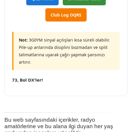
Club Log OQRS
Not:
3G0YM sinyal açılışları kısa süreli olabilir.
Pile-up anlarında disiplini bozmadan ve split
talimatlarına uyarak çağrı yapmak şansınızı
artırır.
73, Bol DX'ler!
Bu web sayfasındaki içerikler, radyo
amatörlerine ve bu alana ilgi duyan her yaş