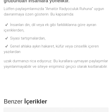
grubundan insanlara yöneliktir.
Lütfen paylaşımlarınızda "Amatör Radyoculuk Ruhuna" uygun
davranmaya özen gösterin. Bu kapsamda:
İnsanları din, dil veya ırk gibi farklılıklarına göre ayıran
içeriklerden,
Siyasi tartışmalardan,
Genel ahlaka aykırı hakaret, küfür veya cinsellik içeren
yazılardan
uzak durmanızı rica ediyoruz. Bu kurallara uymayan paylaşımlar
yayınlanmayabilir ve siteye erişiminiz geçici olarak kısıtlanabilir.
Benzer
İçerikler