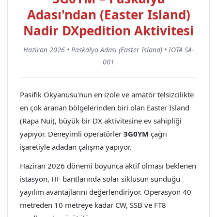
Adası'ndan (Easter Island)
Nadir DXpedition Aktivitesi
Haziran 2026 • Paskalya Adası (Easter Island) • IOTA SA-
001
Pasifik Okyanusu'nun en izole ve amatör telsizcilikte
en çok aranan bölgelerinden biri olan Easter Island
(Rapa Nui), büyük bir DX aktivitesine ev sahipliği
yapıyor. Deneyimli operatörler
3G0YM
çağrı
işaretiyle adadan çalışma yapıyor.
Haziran 2026 dönemi boyunca aktif olması beklenen
istasyon, HF bantlarında solar siklusun sunduğu
yayılım avantajlarını değerlendiriyor. Operasyon 40
metreden 10 metreye kadar CW, SSB ve FT8