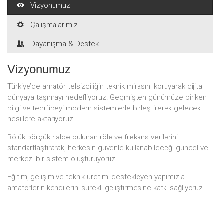
Vizyonumuz
Çalışmalarımız
Dayanışma & Destek
Vizyonumuz
Türkiye’de amatör telsizciliğin teknik mirasını koruyarak dijital
dünyaya taşımayı hedefliyoruz. Geçmişten günümüze biriken
bilgi ve tecrübeyi modern sistemlerle birleştirerek gelecek
nesillere aktarıyoruz.
Bölük pörçük halde bulunan röle ve frekans verilerini
standartlaştırarak, herkesin güvenle kullanabileceği güncel ve
merkezi bir sistem oluşturuyoruz.
Eğitim, gelişim ve teknik üretimi destekleyen yapımızla
amatörlerin kendilerini sürekli geliştirmesine katkı sağlıyoruz.