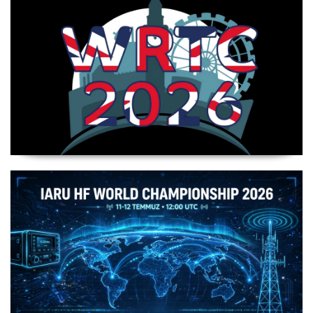
WRTC 2026 Şampiyonu Litvanya Takımı