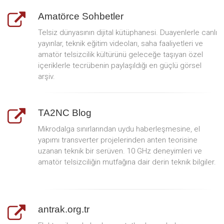
Amatörce Sohbetler
Telsiz dünyasının dijital kütüphanesi. Duayenlerle canlı
yayınlar, teknik eğitim videoları, saha faaliyetleri ve
amatör telsizcilik kültürünü geleceğe taşıyan özel
içeriklerle tecrübenin paylaşıldığı en güçlü görsel
arşiv.
TA2NC Blog
Mikrodalga sınırlarından uydu haberleşmesine, el
yapımı transverter projelerinden anten teorisine
uzanan teknik bir serüven. 10 GHz deneyimleri ve
amatör telsizciliğin mutfağına dair derin teknik bilgiler.
antrak.org.tr