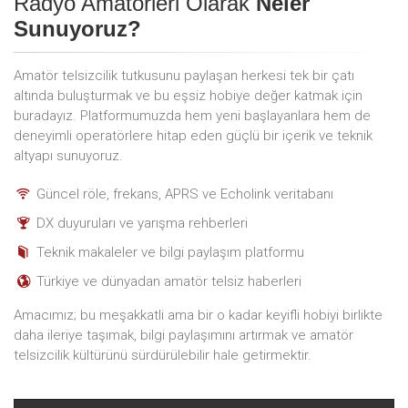
Radyo Amatörleri Olarak
Neler
Sunuyoruz?
Amatör telsizcilik tutkusunu paylaşan herkesi tek bir çatı
altında buluşturmak ve bu eşsiz hobiye değer katmak için
buradayız. Platformumuzda hem yeni başlayanlara hem de
deneyimli operatörlere hitap eden güçlü bir içerik ve teknik
altyapı sunuyoruz.
Güncel röle, frekans, APRS ve Echolink veritabanı
DX duyuruları ve yarışma rehberleri
Teknik makaleler ve bilgi paylaşım platformu
Türkiye ve dünyadan amatör telsiz haberleri
Amacımız; bu meşakkatli ama bir o kadar keyifli hobiyi birlikte
daha ileriye taşımak, bilgi paylaşımını artırmak ve amatör
telsizcilik kültürünü sürdürülebilir hale getirmektir.