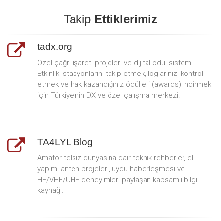
Takip
Ettiklerimiz
tadx.org
Özel çağrı işareti projeleri ve dijital ödül sistemi.
Etkinlik istasyonlarını takip etmek, loglarınızı kontrol
etmek ve hak kazandığınız ödülleri (awards) indirmek
için Türkiye’nin DX ve özel çalışma merkezi.
TA4LYL Blog
Amatör telsiz dünyasına dair teknik rehberler, el
yapımı anten projeleri, uydu haberleşmesi ve
HF/VHF/UHF deneyimleri paylaşan kapsamlı bilgi
kaynağı.