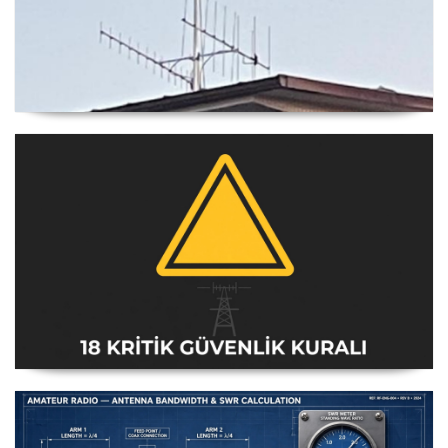
Yagi Anten Yönü Nasıl Belirlenir
Amatör Telsiz İstasyonları Güvenlik Talimatı [18 Kritik
Kural] - 2026 Güncel