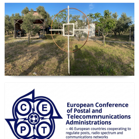
2026 Güncel
Manyetik Lup Anten (Magnetic Loop Antenna)