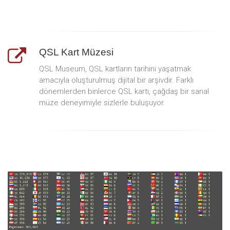
QSL Kart Müzesi
QSL Museum, QSL kartların tarihini yaşatmak
amacıyla oluşturulmuş dijital bir arşivdir. Farklı
dönemlerden binlerce QSL kartı, çağdaş bir sanal
müze deneyimiyle sizlerle buluşuyor.