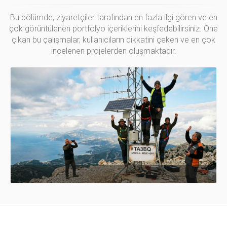
Bu bölümde, ziyaretçiler tarafından en fazla ilgi gören ve en
çok görüntülenen portfolyo içeriklerini keşfedebilirsiniz. Öne
çıkan bu çalışmalar, kullanıcıların dikkatini çeken ve en çok
incelenen projelerden oluşmaktadır.