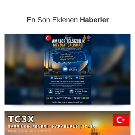
En Son Eklenen
Haberler
Amatör Telsizcilik Mevzuat Çalışması