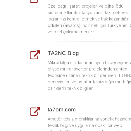
Özel çağrı işareti projeleri ve dijital ödül
sistemi. Etkinlik istasyonlarını takip etmek,
loglarınızı kontrol etmek ve hak kazandığını
ödülleri (awards) indirmek için Türkiye’nin 
ve özel çalışma merkezi.
TA2NC Blog
Mikrodalga sınırlarından uydu haberleşmes
el yapımı transverter projelerinden anten
teorisine uzanan teknik bir serüven. 10 GH
deneyimleri ve amatör telsizciliğin mutfağı
dair derin teknik bilgiler.
ta7om.com
Amatör telsiz meraklılarına yönelik hazırlan
teknik bilgi ve uygulama odaklı bir web