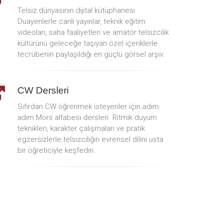
Telsiz dünyasının dijital kütüphanesi.
Duayenlerle canlı yayınlar, teknik eğitim
videoları, saha faaliyetleri ve amatör telsizcilik
kültürünü geleceğe taşıyan özel içeriklerle
tecrübenin paylaşıldığı en güçlü görsel arşiv.
CW Dersleri
Sıfırdan CW öğrenmek isteyenler için adım
adım Mors alfabesi dersleri. Ritmik duyum
teknikleri, karakter çalışmaları ve pratik
egzersizlerle telsizciliğin evrensel dilini usta
bir öğreticiyle keşfedin.