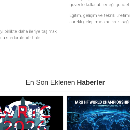
güvenle kullanabileceği güncel
Eğitim, gelişim ve teknik üretim
sürekli geliştirmesine katkı sağl
 birlikte daha ileriye taşımak,
ünü sürdürülebilir hale
En Son Eklenen
Haberler