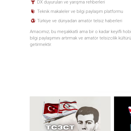
DX duyuruları ve yarışma rehberleri
Teknik makaleler ve bilgi paylaşım platformu
Türkiye ve dünyadan amatör telsiz haberleri
Amacımız; bu meşakkatli ama bir o kadar keyifli hobiyi
bilgi paylaşımını artırmak ve amatör telsizcilik kültür
getirmektir.