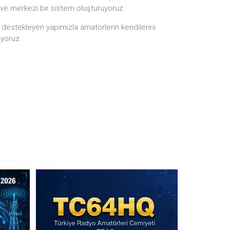
 ve merkezi bir sistem oluşturuyoruz.
i destekleyen yapımızla amatörlerin kendilerini
ıyoruz.