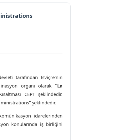
nistrations
eti tarafından İsviçre'nin
dinasyon organı olarak
“La
ısaltması CEPT şeklindedir.
nistrations” şeklindedir.
ekomünikasyon idarelerinden
syon konularında iş birliğini