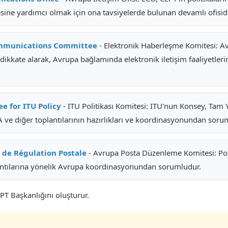
mesine yardımcı olmak için ona tavsiyelerde bulunan devamlı ofisidi
ommunications Committee
- Elektronik Haberleşme Komitesi: Av
kkate alarak, Avrupa bağlamında elektronik iletişim faaliyetlerine 
 for ITU Policy
- ITU Politikası Komitesi: ITU'nun Konsey, Tam Ye
ve diğer toplantılarının hazırlıkları ve koordinasyonundan soru
 de Régulation Postale
- Avrupa Posta Düzenleme Komitesi: Po
lantılarına yönelik Avrupa koordinasyonundan sorumludur.
PT Başkanlığını oluşturur.