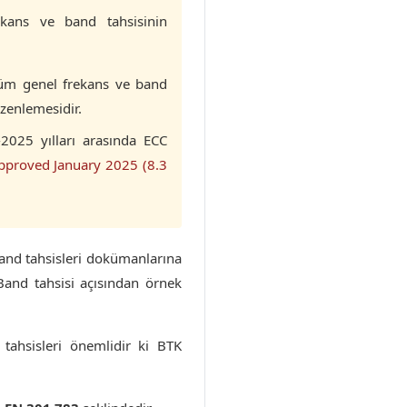
ekans ve band tahsisinin
tüm genel frekans ve band
zenlemesidir.
2025 yılları arasında ECC
pproved January 2025 (8.3
and tahsisleri dokümanlarına
and tahsisi açısından örnek
tahsisleri önemlidir ki BTK