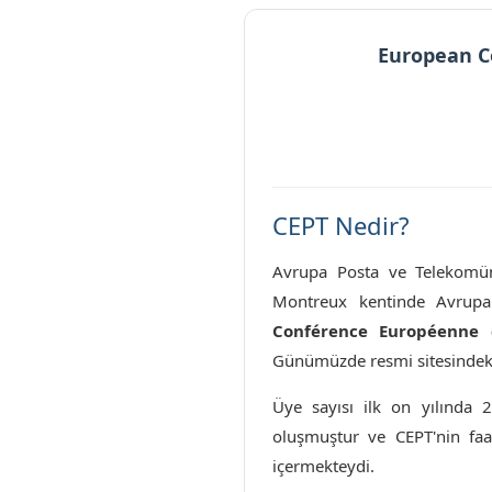
European C
CEPT Nedir?
Avrupa Posta ve Telekomün
Montreux kentinde Avrupa 
Conférence Européenne 
Günümüzde resmi sitesindeki
Üye sayısı ilk on yılında 
oluşmuştur ve CEPT'nin faali
içermekteydi.