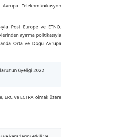
ği Avrupa Telekomünikasyon
asıyla Post Europe ve ETNO.
lerinden ayırma politikasıyla
 zamanda Orta ve Doğu Avrupa
larus’un üyeliği 2022
ite, ERC ve ECTRA olmak üzere
 ve kararlarını etkili ve