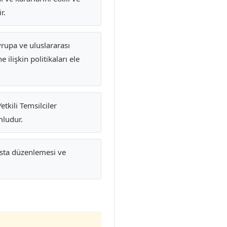
r.
rupa ve uluslararası
ilişkin politikaları ele
tkili Temsilciler
mludur.
sta düzenlemesi ve