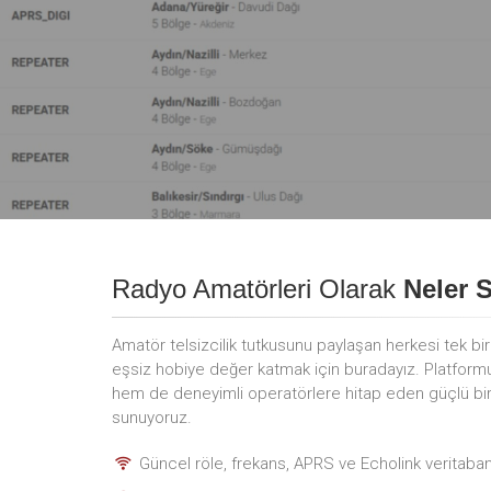
Radyo Amatörleri Olarak
Neler 
Amatör telsizcilik tutkusunu paylaşan herkesi tek bi
eşsiz hobiye değer katmak için buradayız. Platfor
hem de deneyimli operatörlere hitap eden güçlü bir i
sunuyoruz.
Güncel röle, frekans, APRS ve Echolink veritaban