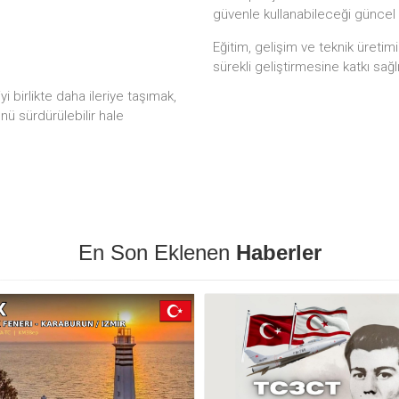
güvenle kullanabileceği güncel
Eğitim, gelişim ve teknik üretim
sürekli geliştirmesine katkı sağl
 birlikte daha ileriye taşımak,
ünü sürdürülebilir hale
En Son Eklenen
Haberler