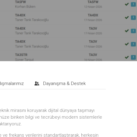
lışmalarımız
Dayanışma & Destek
eknik mirasını koruyarak dijital dünyaya taşımayı
ze biriken bilgi ve tecrübeyi modern sistemlerle
aktarıyoruz.
ve frekans verilerini standartlaştırarak, herkesin