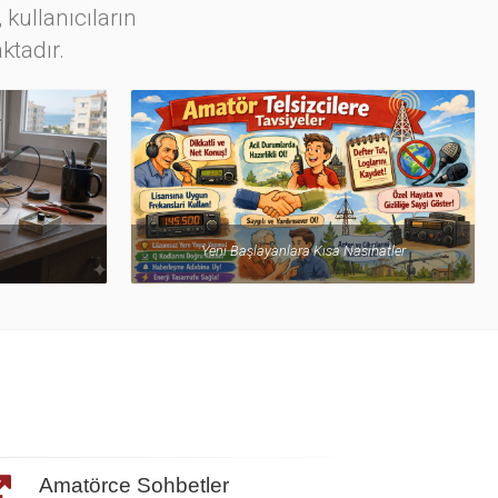
 kullanıcıların
ktadır.
Yeni Başlayanlara Kısa Nasihatler
Amatörce Sohbetler