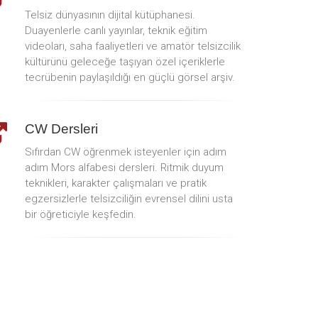
Telsiz dünyasının dijital kütüphanesi.
Duayenlerle canlı yayınlar, teknik eğitim
videoları, saha faaliyetleri ve amatör telsizcilik
kültürünü geleceğe taşıyan özel içeriklerle
tecrübenin paylaşıldığı en güçlü görsel arşiv.
CW Dersleri
Sıfırdan CW öğrenmek isteyenler için adım
adım Mors alfabesi dersleri. Ritmik duyum
teknikleri, karakter çalışmaları ve pratik
egzersizlerle telsizciliğin evrensel dilini usta
bir öğreticiyle keşfedin.