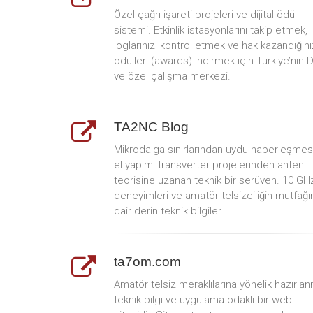
Özel çağrı işareti projeleri ve dijital ödül
sistemi. Etkinlik istasyonlarını takip etmek,
loglarınızı kontrol etmek ve hak kazandığını
ödülleri (awards) indirmek için Türkiye’nin 
ve özel çalışma merkezi.
TA2NC Blog
Mikrodalga sınırlarından uydu haberleşmes
el yapımı transverter projelerinden anten
teorisine uzanan teknik bir serüven. 10 GH
deneyimleri ve amatör telsizciliğin mutfağı
dair derin teknik bilgiler.
ta7om.com
Amatör telsiz meraklılarına yönelik hazırlan
teknik bilgi ve uygulama odaklı bir web