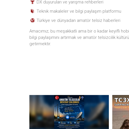
DX duyuruları ve yarışma rehberleri
Teknik makaleler ve bilgi paylaşım platformu
Türkiye ve dünyadan amatör telsiz haberleri
Amacımız; bu meşakkatli ama bir o kadar keyifli hobiyi
bilgi paylaşımını artırmak ve amatör telsizcilik kültür
getirmektir.