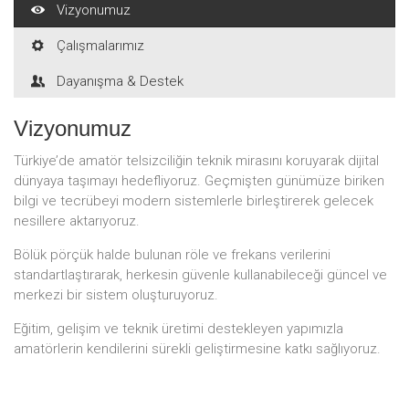
Vizyonumuz
Çalışmalarımız
Dayanışma & Destek
Vizyonumuz
Türkiye’de amatör telsizciliğin teknik mirasını koruyarak dijital
dünyaya taşımayı hedefliyoruz. Geçmişten günümüze biriken
bilgi ve tecrübeyi modern sistemlerle birleştirerek gelecek
nesillere aktarıyoruz.
Bölük pörçük halde bulunan röle ve frekans verilerini
standartlaştırarak, herkesin güvenle kullanabileceği güncel ve
merkezi bir sistem oluşturuyoruz.
Eğitim, gelişim ve teknik üretimi destekleyen yapımızla
amatörlerin kendilerini sürekli geliştirmesine katkı sağlıyoruz.