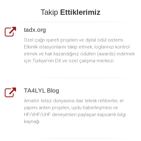
Takip
Ettiklerimiz
tadx.org
Özel çağrı işareti projeleri ve dijital ödül sistemi.
Etkinlik istasyonlarını takip etmek, loglarınızı kontrol
etmek ve hak kazandığınız ödülleri (awards) indirmek
için Türkiye’nin DX ve özel çalışma merkezi.
TA4LYL Blog
Amatör telsiz dünyasına dair teknik rehberler, el
yapımı anten projeleri, uydu haberleşmesi ve
HF/VHF/UHF deneyimleri paylaşan kapsamlı bilgi
kaynağı.