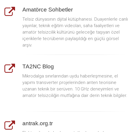
Amatörce Sohbetler
Telsiz dünyasının dijital kütüphanesi. Duayenlerle canlı
yayınlar, teknik eğitim videoları, saha faaliyetleri ve
amatör telsizcilik kültürünü geleceğe taşıyan özel
içeriklerle tecrübenin paylaşıldığı en güçlü görsel
arşiv.
TA2NC Blog
Mikrodalga sınırlarından uydu haberleşmesine, el
yapımı transverter projelerinden anten teorisine
uzanan teknik bir serüven. 10 GHz deneyimleri ve
amatör telsizciliğin mutfağına dair derin teknik bilgiler.
antrak.org.tr