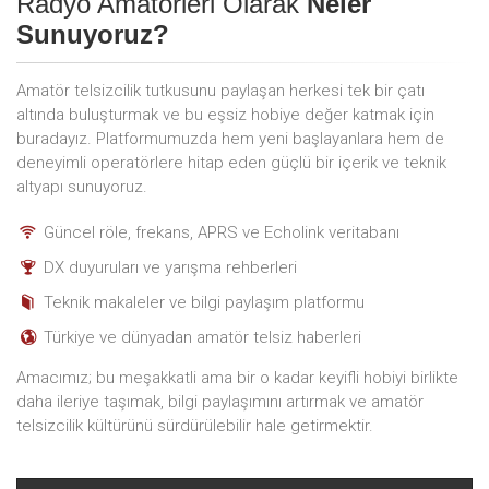
Radyo Amatörleri Olarak
Neler
Sunuyoruz?
Amatör telsizcilik tutkusunu paylaşan herkesi tek bir çatı
altında buluşturmak ve bu eşsiz hobiye değer katmak için
buradayız. Platformumuzda hem yeni başlayanlara hem de
deneyimli operatörlere hitap eden güçlü bir içerik ve teknik
altyapı sunuyoruz.
Güncel röle, frekans, APRS ve Echolink veritabanı
DX duyuruları ve yarışma rehberleri
Teknik makaleler ve bilgi paylaşım platformu
Türkiye ve dünyadan amatör telsiz haberleri
Amacımız; bu meşakkatli ama bir o kadar keyifli hobiyi birlikte
daha ileriye taşımak, bilgi paylaşımını artırmak ve amatör
telsizcilik kültürünü sürdürülebilir hale getirmektir.