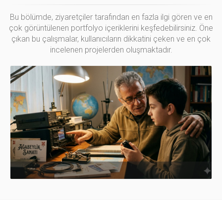
Bu bölümde, ziyaretçiler tarafından en fazla ilgi gören ve en
çok görüntülenen portfolyo içeriklerini keşfedebilirsiniz. Öne
çıkan bu çalışmalar, kullanıcıların dikkatini çeken ve en çok
incelenen projelerden oluşmaktadır.