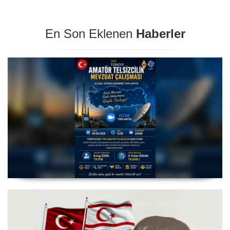
En Son Eklenen
Haberler
Amatör Telsizcilik Mevzuat Çalışması