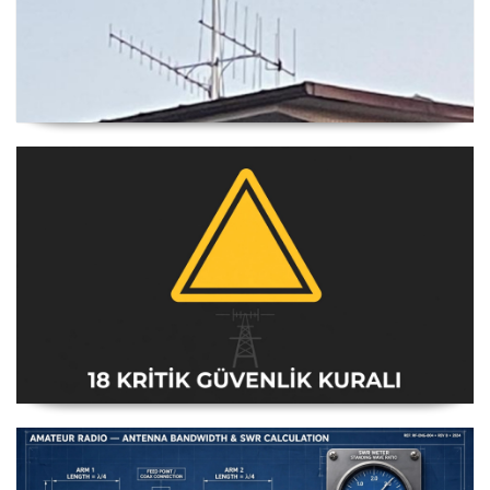
Yagi Anten Yönü Nasıl Belirlenir
Amatör Telsiz İstasyonları Güvenlik Talimatı [18 Kritik
Kural] - 2026 Güncel