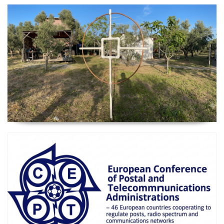
2026 Güncel
Manyetik Lup Anten (Magnetic Loop Antenna)