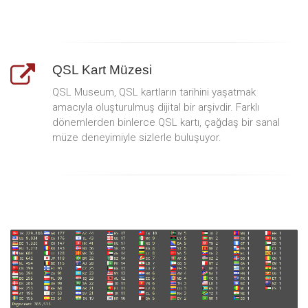
QSL Kart Müzesi
QSL Museum, QSL kartların tarihini yaşatmak
amacıyla oluşturulmuş dijital bir arşivdir. Farklı
dönemlerden binlerce QSL kartı, çağdaş bir sanal
müze deneyimiyle sizlerle buluşuyor.