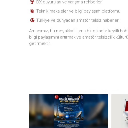
DX duyuruları ve yarışma rehberleri
Teknik makaleler ve bilgi paylaşım platformu
Türkiye ve dünyadan amatör telsiz haberleri
Amacımız; bu meşakkatli ama bir o kadar keyifli hobiyi
bilgi paylaşımını artırmak ve amatör telsizcilik kültür
getirmektir.