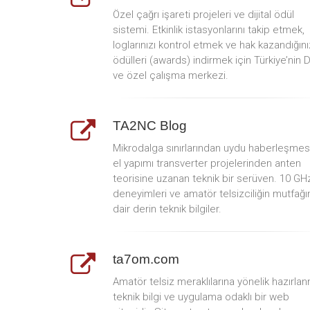
Özel çağrı işareti projeleri ve dijital ödül
sistemi. Etkinlik istasyonlarını takip etmek,
loglarınızı kontrol etmek ve hak kazandığını
ödülleri (awards) indirmek için Türkiye’nin 
ve özel çalışma merkezi.
TA2NC Blog
Mikrodalga sınırlarından uydu haberleşmes
el yapımı transverter projelerinden anten
teorisine uzanan teknik bir serüven. 10 GH
deneyimleri ve amatör telsizciliğin mutfağı
dair derin teknik bilgiler.
ta7om.com
Amatör telsiz meraklılarına yönelik hazırlan
teknik bilgi ve uygulama odaklı bir web