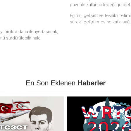
güvenle kullanabileceği güncel
Eğitim, gelişim ve teknik üretim
sürekli geliştirmesine katkı sağl
 birlikte daha ileriye taşımak,
ünü sürdürülebilir hale
En Son Eklenen
Haberler