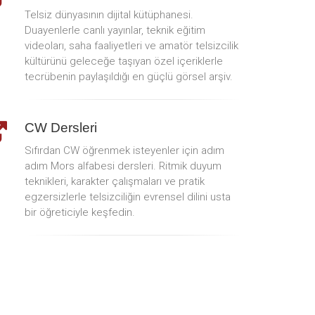
Telsiz dünyasının dijital kütüphanesi.
Duayenlerle canlı yayınlar, teknik eğitim
videoları, saha faaliyetleri ve amatör telsizcilik
kültürünü geleceğe taşıyan özel içeriklerle
tecrübenin paylaşıldığı en güçlü görsel arşiv.
CW Dersleri
Sıfırdan CW öğrenmek isteyenler için adım
adım Mors alfabesi dersleri. Ritmik duyum
teknikleri, karakter çalışmaları ve pratik
egzersizlerle telsizciliğin evrensel dilini usta
bir öğreticiyle keşfedin.