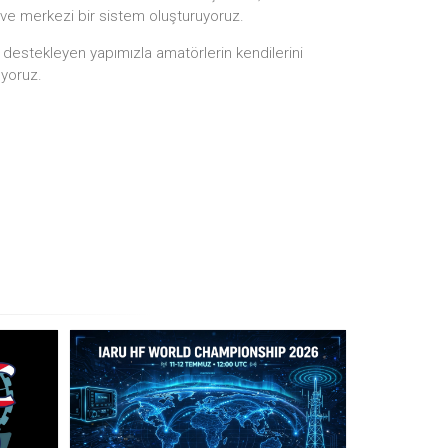
 ve merkezi bir sistem oluşturuyoruz.
i destekleyen yapımızla amatörlerin kendilerini
ıyoruz.