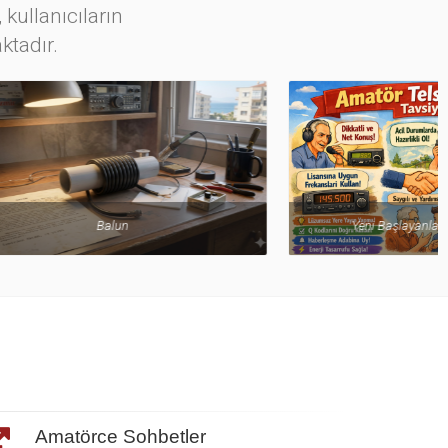
 kullanıcıların
ktadır.
Yeni Başlayanlara Kısa Nasihatler
Amatörce Sohbetler