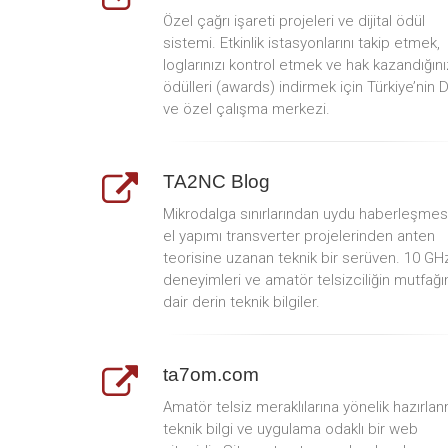
Özel çağrı işareti projeleri ve dijital ödül
sistemi. Etkinlik istasyonlarını takip etmek,
loglarınızı kontrol etmek ve hak kazandığını
ödülleri (awards) indirmek için Türkiye’nin 
ve özel çalışma merkezi.
TA2NC Blog
Mikrodalga sınırlarından uydu haberleşmes
el yapımı transverter projelerinden anten
teorisine uzanan teknik bir serüven. 10 GH
deneyimleri ve amatör telsizciliğin mutfağı
dair derin teknik bilgiler.
ta7om.com
Amatör telsiz meraklılarına yönelik hazırlan
teknik bilgi ve uygulama odaklı bir web