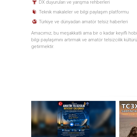
DX duyuruları ve yarışma rehberleri
Teknik makaleler ve bilgi paylaşım platformu
Türkiye ve dünyadan amatör telsiz haberleri
Amacımız; bu meşakkatli ama bir o kadar keyifli hobiyi
bilgi paylaşımını artırmak ve amatör telsizcilik kültür
getirmektir.