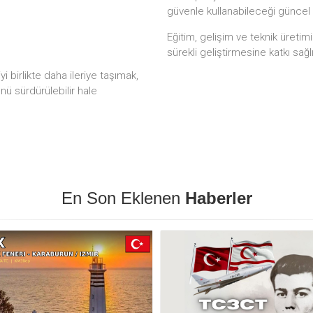
güvenle kullanabileceği güncel
Eğitim, gelişim ve teknik üretim
sürekli geliştirmesine katkı sağl
 birlikte daha ileriye taşımak,
ünü sürdürülebilir hale
En Son Eklenen
Haberler