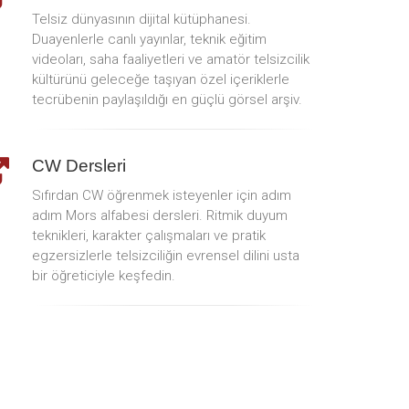
Telsiz dünyasının dijital kütüphanesi.
Duayenlerle canlı yayınlar, teknik eğitim
videoları, saha faaliyetleri ve amatör telsizcilik
kültürünü geleceğe taşıyan özel içeriklerle
tecrübenin paylaşıldığı en güçlü görsel arşiv.
CW Dersleri
Sıfırdan CW öğrenmek isteyenler için adım
adım Mors alfabesi dersleri. Ritmik duyum
teknikleri, karakter çalışmaları ve pratik
egzersizlerle telsizciliğin evrensel dilini usta
bir öğreticiyle keşfedin.