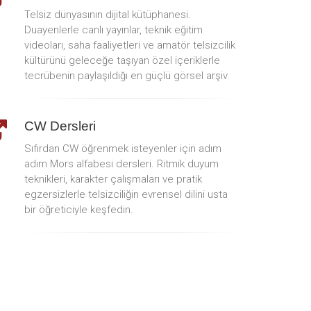
Telsiz dünyasının dijital kütüphanesi.
Duayenlerle canlı yayınlar, teknik eğitim
videoları, saha faaliyetleri ve amatör telsizcilik
kültürünü geleceğe taşıyan özel içeriklerle
tecrübenin paylaşıldığı en güçlü görsel arşiv.
CW Dersleri
Sıfırdan CW öğrenmek isteyenler için adım
adım Mors alfabesi dersleri. Ritmik duyum
teknikleri, karakter çalışmaları ve pratik
egzersizlerle telsizciliğin evrensel dilini usta
bir öğreticiyle keşfedin.