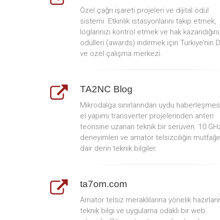
Özel çağrı işareti projeleri ve dijital ödül
sistemi. Etkinlik istasyonlarını takip etmek,
loglarınızı kontrol etmek ve hak kazandığını
ödülleri (awards) indirmek için Türkiye’nin 
ve özel çalışma merkezi.
TA2NC Blog
Mikrodalga sınırlarından uydu haberleşmes
el yapımı transverter projelerinden anten
teorisine uzanan teknik bir serüven. 10 GH
deneyimleri ve amatör telsizciliğin mutfağı
dair derin teknik bilgiler.
ta7om.com
Amatör telsiz meraklılarına yönelik hazırlan
teknik bilgi ve uygulama odaklı bir web