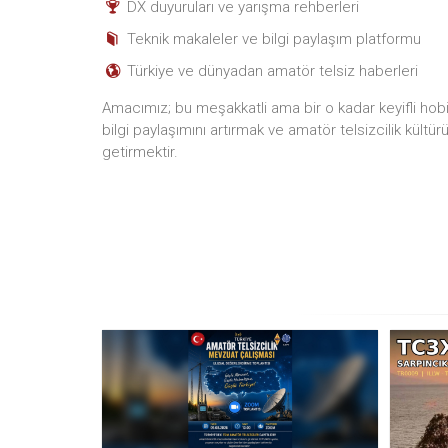
DX duyuruları ve yarışma rehberleri
Teknik makaleler ve bilgi paylaşım platformu
Türkiye ve dünyadan amatör telsiz haberleri
Amacımız; bu meşakkatli ama bir o kadar keyifli hobiyi
bilgi paylaşımını artırmak ve amatör telsizcilik kültür
getirmektir.