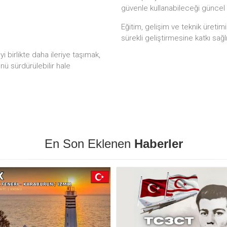
güvenle kullanabileceği güncel
Eğitim, gelişim ve teknik üretim
sürekli geliştirmesine katkı sağl
 birlikte daha ileriye taşımak,
ünü sürdürülebilir hale
En Son Eklenen
Haberler