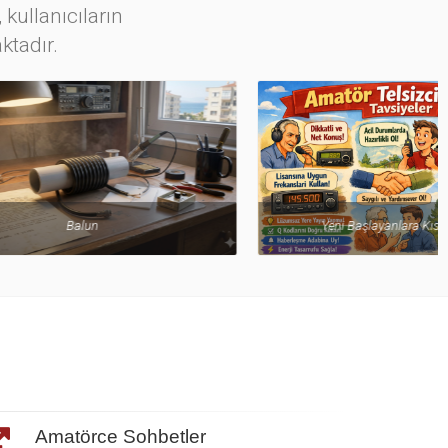
 kullanıcıların
ktadır.
Yeni Başlayanlara Kısa Nasihatler
Amatörce Sohbetler