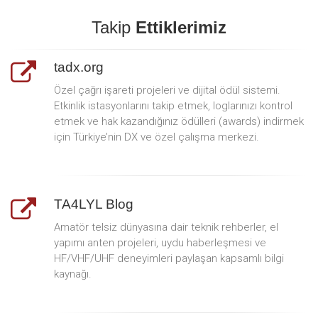
Takip
Ettiklerimiz
tadx.org
Özel çağrı işareti projeleri ve dijital ödül sistemi.
Etkinlik istasyonlarını takip etmek, loglarınızı kontrol
etmek ve hak kazandığınız ödülleri (awards) indirmek
için Türkiye’nin DX ve özel çalışma merkezi.
TA4LYL Blog
Amatör telsiz dünyasına dair teknik rehberler, el
yapımı anten projeleri, uydu haberleşmesi ve
HF/VHF/UHF deneyimleri paylaşan kapsamlı bilgi
kaynağı.