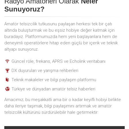
Radyo Amatörleri Olarak
Neler
Sunuyoruz?
Amatör telsizcilik tutkusunu paylaşan herkesi tek bir çatı
altında buluşturmak ve bu eşsiz hobiye değer katmak için
buradayız. Platformumuzda hem yeni başlayanlara hem de
deneyimli operatörlere hitap eden güçlü bir içerik ve teknik
altyapı sunuyoruz.
Güncel röle, frekans, APRS ve Echolink veritabanı
DX duyuruları ve yarışma rehberleri
Teknik makaleler ve bilgi paylaşım platformu
Türkiye ve dünyadan amatör telsiz haberleri
Amacımız; bu meşakkatli ama bir o kadar keyifli hobiyi birlikte
daha ileriye taşımak, bilgi paylaşımını artırmak ve amatör
telsizcilik kültürünü sürdürülebilir hale getirmektir.