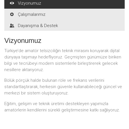
Vizyonumuz
Çalışmalarımız
Dayanışma & Destek
Vizyonumuz
Türkiye’de amatör telsizciliğin teknik mirasını koruyarak dijital
dünyaya taşımayı hedefliyoruz. Geçmişten günümüze biriken
bilgi ve tecrübeyi modern sistemlerle birleştirerek gelecek
nesillere aktarıyoruz.
Bölük pörçük halde bulunan röle ve frekans verilerini
standartlaştırarak, herkesin güvenle kullanabileceği güncel ve
merkezi bir sistem oluşturuyoruz.
Eğitim, gelişim ve teknik üretimi destekleyen yapımızla
amatörlerin kendilerini sürekli geliştirmesine katkı sağlıyoruz.