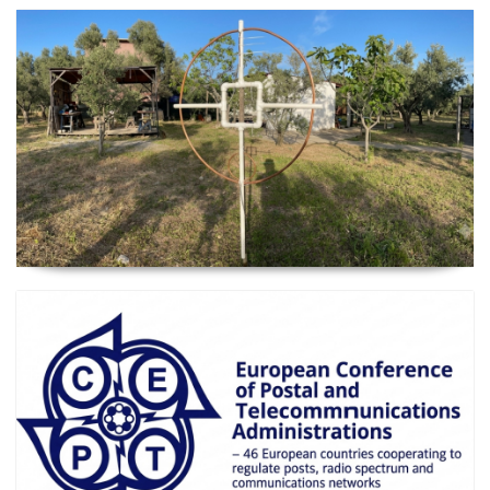
2026 Güncel
Manyetik Lup Anten (Magnetic Loop Antenna)