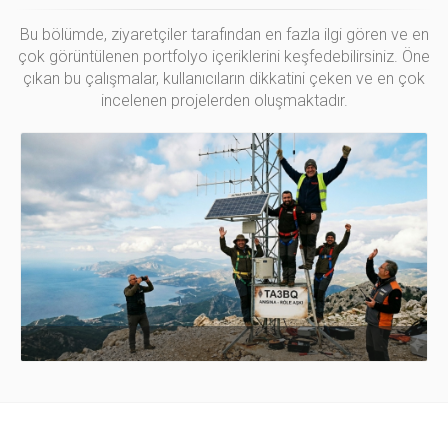
Bu bölümde, ziyaretçiler tarafından en fazla ilgi gören ve en
çok görüntülenen portfolyo içeriklerini keşfedebilirsiniz. Öne
çıkan bu çalışmalar, kullanıcıların dikkatini çeken ve en çok
incelenen projelerden oluşmaktadır.