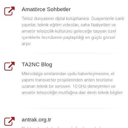
Amatörce Sohbetler
Telsiz dünyasının dijital kütüphanesi. Duayenlerle canlı
yayınlar, teknik eğitim videoları, saha faaliyetleri ve
amatör telsizcilik kültürünü geleceğe taşıyan özel
içeriklerle tecrübenin paylaşıldığı en güçlü görsel
arşiv.
TA2NC Blog
Mikrodalga sınırlarından uydu haberleşmesine, el
yapımı transverter projelerinden anten teorisine
uzanan teknik bir serüven. 10 GHz deneyimleri ve
amatör telsizciliğin mutfağına dair derin teknik bilgiler.
antrak.org.tr