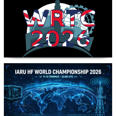
WRTC 2026 Şampiyonu Litvanya Takımı