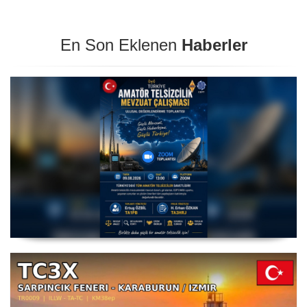
En Son Eklenen
Haberler
Amatör Telsizcilik Mevzuat Çalışması