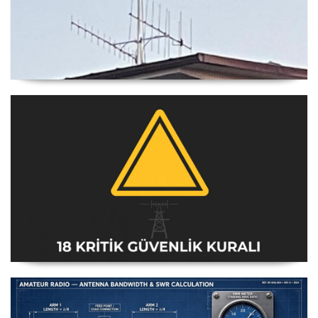
Yagi Anten Yönü Nasıl Belirlenir
Amatör Telsiz İstasyonları Güvenlik Talimatı [18 Kritik
Kural] - 2026 Güncel