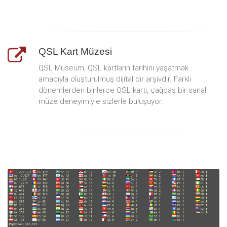
QSL Kart Müzesi
QSL Museum, QSL kartların tarihini yaşatmak
amacıyla oluşturulmuş dijital bir arşivdir. Farklı
dönemlerden binlerce QSL kartı, çağdaş bir sanal
müze deneyimiyle sizlerle buluşuyor.