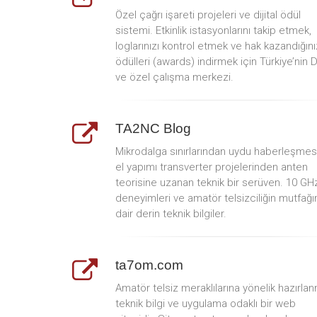
Özel çağrı işareti projeleri ve dijital ödül
sistemi. Etkinlik istasyonlarını takip etmek,
loglarınızı kontrol etmek ve hak kazandığını
ödülleri (awards) indirmek için Türkiye’nin 
ve özel çalışma merkezi.
TA2NC Blog
Mikrodalga sınırlarından uydu haberleşmes
el yapımı transverter projelerinden anten
teorisine uzanan teknik bir serüven. 10 GH
deneyimleri ve amatör telsizciliğin mutfağı
dair derin teknik bilgiler.
ta7om.com
Amatör telsiz meraklılarına yönelik hazırlan
teknik bilgi ve uygulama odaklı bir web