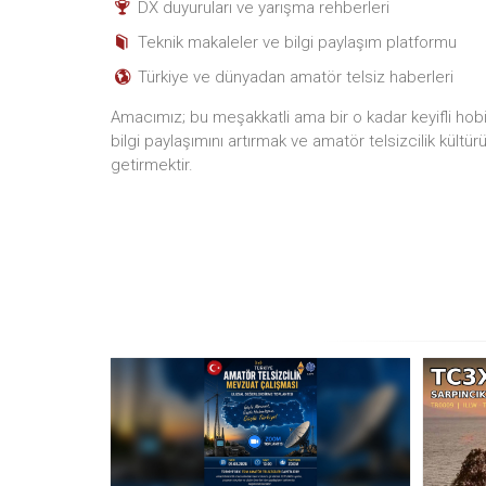
DX duyuruları ve yarışma rehberleri
Teknik makaleler ve bilgi paylaşım platformu
Türkiye ve dünyadan amatör telsiz haberleri
Amacımız; bu meşakkatli ama bir o kadar keyifli hobiyi
bilgi paylaşımını artırmak ve amatör telsizcilik kültür
getirmektir.