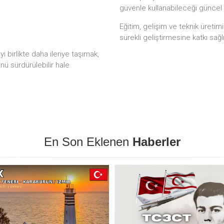
güvenle kullanabileceği güncel
Eğitim, gelişim ve teknik üretim
sürekli geliştirmesine katkı sağl
 birlikte daha ileriye taşımak,
ünü sürdürülebilir hale
En Son Eklenen
Haberler