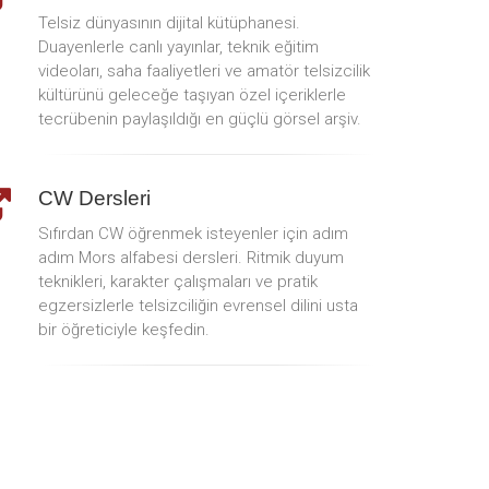
Telsiz dünyasının dijital kütüphanesi.
Duayenlerle canlı yayınlar, teknik eğitim
videoları, saha faaliyetleri ve amatör telsizcilik
kültürünü geleceğe taşıyan özel içeriklerle
tecrübenin paylaşıldığı en güçlü görsel arşiv.
CW Dersleri
Sıfırdan CW öğrenmek isteyenler için adım
adım Mors alfabesi dersleri. Ritmik duyum
teknikleri, karakter çalışmaları ve pratik
egzersizlerle telsizciliğin evrensel dilini usta
bir öğreticiyle keşfedin.