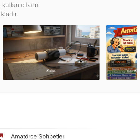
 kullanıcıların
ktadır.
Yeni Başlayanlara Kısa Nasihatler
Amatörce Sohbetler