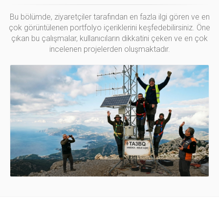
Bu bölümde, ziyaretçiler tarafından en fazla ilgi gören ve en
çok görüntülenen portfolyo içeriklerini keşfedebilirsiniz. Öne
çıkan bu çalışmalar, kullanıcıların dikkatini çeken ve en çok
incelenen projelerden oluşmaktadır.