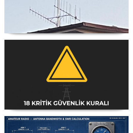
Yagi Anten Yönü Nasıl Belirlenir
Amatör Telsiz İstasyonları Güvenlik Talimatı [18 Kritik
Kural] - 2026 Güncel