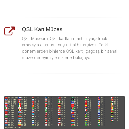
QSL Kart Müzesi
QSL Museum, QSL kartların tarihini yaşatmak
amacıyla oluşturulmuş dijital bir arşivdir. Farklı
dönemlerden binlerce QSL kartı, çağdaş bir sanal
müze deneyimiyle sizlerle buluşuyor.