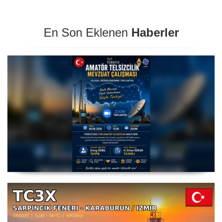
En Son Eklenen
Haberler
Amatör Telsizcilik Mevzuat Çalışması