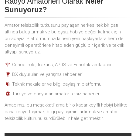
Radyo Amatörleri Olarak
Neler
Sunuyoruz?
Amatör telsizcilik tutkusunu paylaşan herkesi tek bir çatı
altında buluşturmak ve bu eşsiz hobiye değer katmak için
buradayız. Platformumuzda hem yeni başlayanlara hem de
deneyimli operatörlere hitap eden güçlü bir içerik ve teknik
altyapı sunuyoruz.
Güncel röle, frekans, APRS ve Echolink veritabanı
DX duyuruları ve yarışma rehberleri
Teknik makaleler ve bilgi paylaşım platformu
Türkiye ve dünyadan amatör telsiz haberleri
Amacımız; bu meşakkatli ama bir o kadar keyifli hobiyi birlikte
daha ileriye taşımak, bilgi paylaşımını artırmak ve amatör
telsizcilik kültürünü sürdürülebilir hale getirmektir.