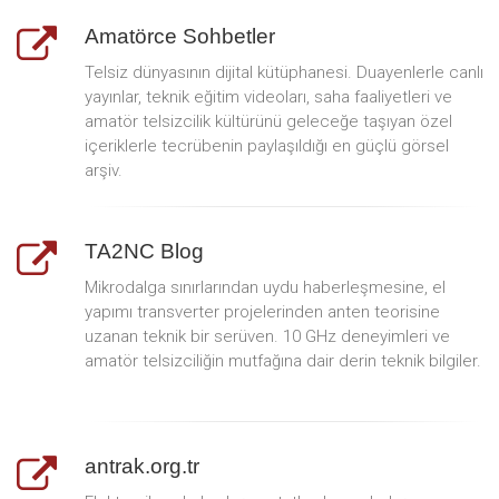
Amatörce Sohbetler
Telsiz dünyasının dijital kütüphanesi. Duayenlerle canlı
yayınlar, teknik eğitim videoları, saha faaliyetleri ve
amatör telsizcilik kültürünü geleceğe taşıyan özel
içeriklerle tecrübenin paylaşıldığı en güçlü görsel
arşiv.
TA2NC Blog
Mikrodalga sınırlarından uydu haberleşmesine, el
yapımı transverter projelerinden anten teorisine
uzanan teknik bir serüven. 10 GHz deneyimleri ve
amatör telsizciliğin mutfağına dair derin teknik bilgiler.
antrak.org.tr