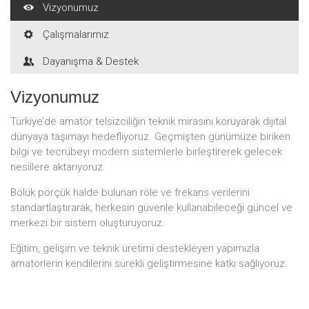
Vizyonumuz
Çalışmalarımız
Dayanışma & Destek
Vizyonumuz
Türkiye’de amatör telsizciliğin teknik mirasını koruyarak dijital
dünyaya taşımayı hedefliyoruz. Geçmişten günümüze biriken
bilgi ve tecrübeyi modern sistemlerle birleştirerek gelecek
nesillere aktarıyoruz.
Bölük pörçük halde bulunan röle ve frekans verilerini
standartlaştırarak, herkesin güvenle kullanabileceği güncel ve
merkezi bir sistem oluşturuyoruz.
Eğitim, gelişim ve teknik üretimi destekleyen yapımızla
amatörlerin kendilerini sürekli geliştirmesine katkı sağlıyoruz.