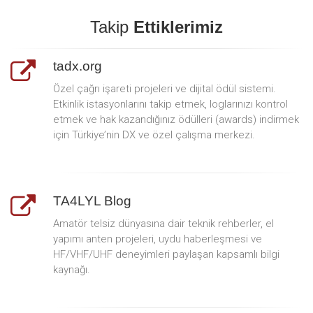
Takip
Ettiklerimiz
tadx.org
Özel çağrı işareti projeleri ve dijital ödül sistemi.
Etkinlik istasyonlarını takip etmek, loglarınızı kontrol
etmek ve hak kazandığınız ödülleri (awards) indirmek
için Türkiye’nin DX ve özel çalışma merkezi.
TA4LYL Blog
Amatör telsiz dünyasına dair teknik rehberler, el
yapımı anten projeleri, uydu haberleşmesi ve
HF/VHF/UHF deneyimleri paylaşan kapsamlı bilgi
kaynağı.