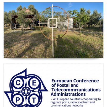
2026 Güncel
Manyetik Lup Anten (Magnetic Loop Antenna)