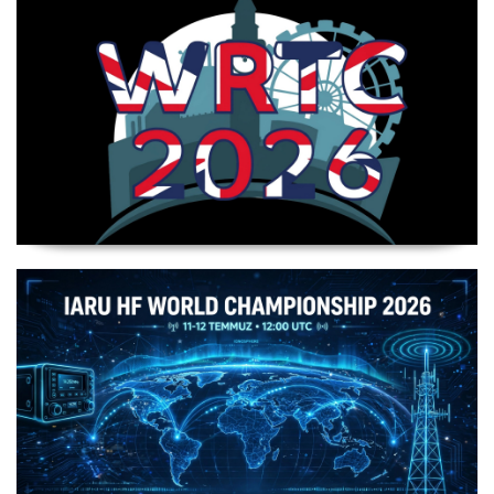
WRTC 2026 Şampiyonu Litvanya Takımı