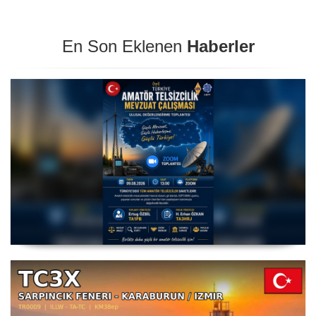
En Son Eklenen
Haberler
Amatör Telsizcilik Mevzuat Çalışması