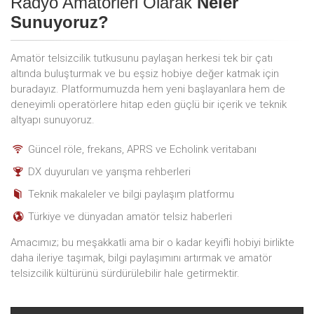
Radyo Amatörleri Olarak
Neler
Sunuyoruz?
Amatör telsizcilik tutkusunu paylaşan herkesi tek bir çatı
altında buluşturmak ve bu eşsiz hobiye değer katmak için
buradayız. Platformumuzda hem yeni başlayanlara hem de
deneyimli operatörlere hitap eden güçlü bir içerik ve teknik
altyapı sunuyoruz.
Güncel röle, frekans, APRS ve Echolink veritabanı
DX duyuruları ve yarışma rehberleri
Teknik makaleler ve bilgi paylaşım platformu
Türkiye ve dünyadan amatör telsiz haberleri
Amacımız; bu meşakkatli ama bir o kadar keyifli hobiyi birlikte
daha ileriye taşımak, bilgi paylaşımını artırmak ve amatör
telsizcilik kültürünü sürdürülebilir hale getirmektir.