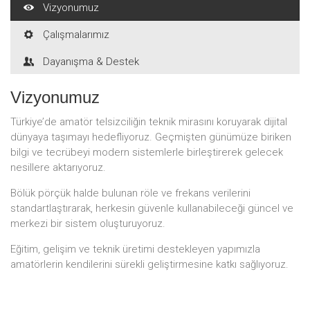
Vizyonumuz
Çalışmalarımız
Dayanışma & Destek
Vizyonumuz
Türkiye’de amatör telsizciliğin teknik mirasını koruyarak dijital
dünyaya taşımayı hedefliyoruz. Geçmişten günümüze biriken
bilgi ve tecrübeyi modern sistemlerle birleştirerek gelecek
nesillere aktarıyoruz.
Bölük pörçük halde bulunan röle ve frekans verilerini
standartlaştırarak, herkesin güvenle kullanabileceği güncel ve
merkezi bir sistem oluşturuyoruz.
Eğitim, gelişim ve teknik üretimi destekleyen yapımızla
amatörlerin kendilerini sürekli geliştirmesine katkı sağlıyoruz.