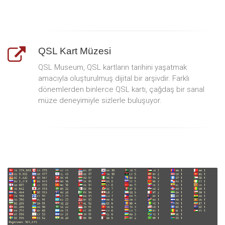
QSL Kart Müzesi
QSL Museum, QSL kartların tarihini yaşatmak
amacıyla oluşturulmuş dijital bir arşivdir. Farklı
dönemlerden binlerce QSL kartı, çağdaş bir sanal
müze deneyimiyle sizlerle buluşuyor.