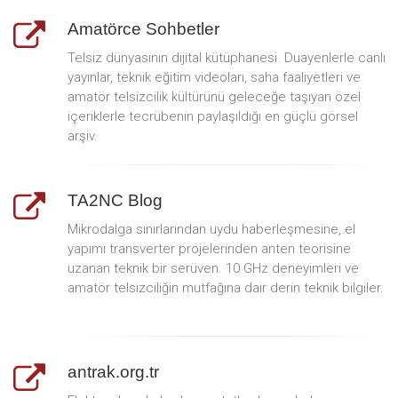
Amatörce Sohbetler
Telsiz dünyasının dijital kütüphanesi. Duayenlerle canlı
yayınlar, teknik eğitim videoları, saha faaliyetleri ve
amatör telsizcilik kültürünü geleceğe taşıyan özel
içeriklerle tecrübenin paylaşıldığı en güçlü görsel
arşiv.
TA2NC Blog
Mikrodalga sınırlarından uydu haberleşmesine, el
yapımı transverter projelerinden anten teorisine
uzanan teknik bir serüven. 10 GHz deneyimleri ve
amatör telsizciliğin mutfağına dair derin teknik bilgiler.
antrak.org.tr