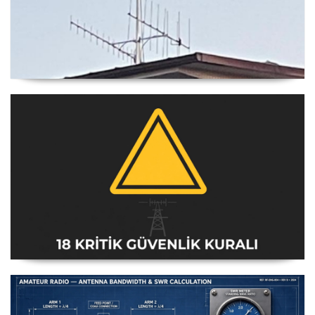
Yagi Anten Yönü Nasıl Belirlenir
Amatör Telsiz İstasyonları Güvenlik Talimatı [18 Kritik
Kural] - 2026 Güncel