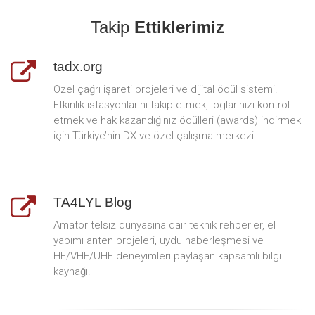
Takip
Ettiklerimiz
tadx.org
Özel çağrı işareti projeleri ve dijital ödül sistemi.
Etkinlik istasyonlarını takip etmek, loglarınızı kontrol
etmek ve hak kazandığınız ödülleri (awards) indirmek
için Türkiye’nin DX ve özel çalışma merkezi.
TA4LYL Blog
Amatör telsiz dünyasına dair teknik rehberler, el
yapımı anten projeleri, uydu haberleşmesi ve
HF/VHF/UHF deneyimleri paylaşan kapsamlı bilgi
kaynağı.