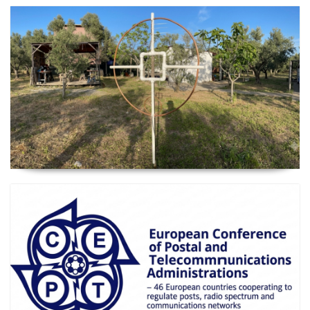
2026 Güncel
Manyetik Lup Anten (Magnetic Loop Antenna)