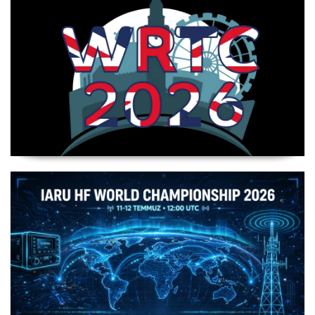
WRTC 2026 Şampiyonu Litvanya Takımı