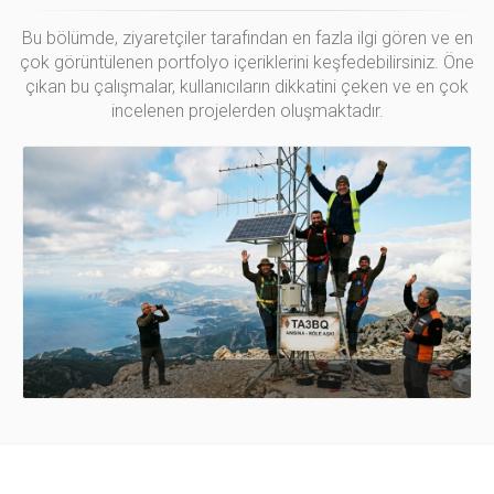
Bu bölümde, ziyaretçiler tarafından en fazla ilgi gören ve en
çok görüntülenen portfolyo içeriklerini keşfedebilirsiniz. Öne
çıkan bu çalışmalar, kullanıcıların dikkatini çeken ve en çok
incelenen projelerden oluşmaktadır.