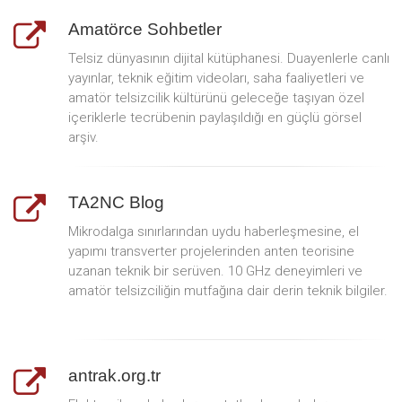
Amatörce Sohbetler
Telsiz dünyasının dijital kütüphanesi. Duayenlerle canlı
yayınlar, teknik eğitim videoları, saha faaliyetleri ve
amatör telsizcilik kültürünü geleceğe taşıyan özel
içeriklerle tecrübenin paylaşıldığı en güçlü görsel
arşiv.
TA2NC Blog
Mikrodalga sınırlarından uydu haberleşmesine, el
yapımı transverter projelerinden anten teorisine
uzanan teknik bir serüven. 10 GHz deneyimleri ve
amatör telsizciliğin mutfağına dair derin teknik bilgiler.
antrak.org.tr