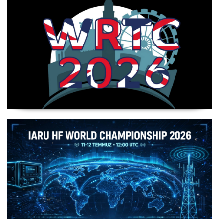
WRTC 2026 Şampiyonu Litvanya Takımı