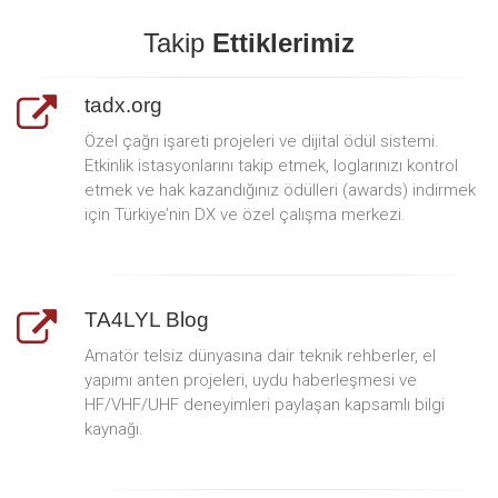
Takip
Ettiklerimiz
tadx.org
Özel çağrı işareti projeleri ve dijital ödül sistemi.
Etkinlik istasyonlarını takip etmek, loglarınızı kontrol
etmek ve hak kazandığınız ödülleri (awards) indirmek
için Türkiye’nin DX ve özel çalışma merkezi.
TA4LYL Blog
Amatör telsiz dünyasına dair teknik rehberler, el
yapımı anten projeleri, uydu haberleşmesi ve
HF/VHF/UHF deneyimleri paylaşan kapsamlı bilgi
kaynağı.