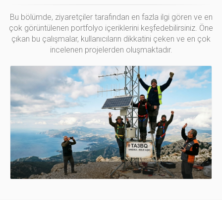
Bu bölümde, ziyaretçiler tarafından en fazla ilgi gören ve en
çok görüntülenen portfolyo içeriklerini keşfedebilirsiniz. Öne
çıkan bu çalışmalar, kullanıcıların dikkatini çeken ve en çok
incelenen projelerden oluşmaktadır.