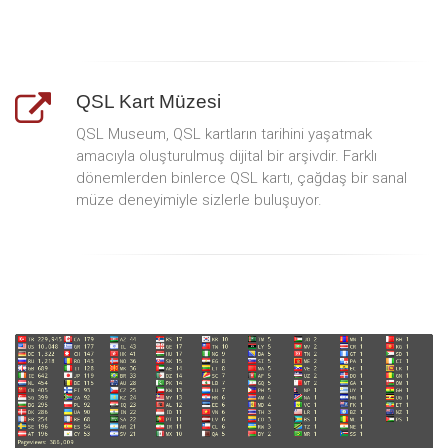
QSL Kart Müzesi
QSL Museum, QSL kartların tarihini yaşatmak
amacıyla oluşturulmuş dijital bir arşivdir. Farklı
dönemlerden binlerce QSL kartı, çağdaş bir sanal
müze deneyimiyle sizlerle buluşuyor.