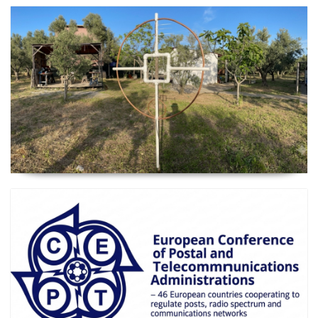
2026 Güncel
Manyetik Lup Anten (Magnetic Loop Antenna)