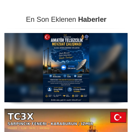
En Son Eklenen
Haberler
Amatör Telsizcilik Mevzuat Çalışması