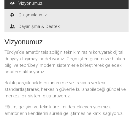
Vizyonumuz
Çalışmalarımız
Dayanışma & Destek
Vizyonumuz
Türkiye’de amatör telsizciliğin teknik mirasını koruyarak dijital
dünyaya taşımayı hedefliyoruz. Geçmişten günümüze biriken
bilgi ve tecrübeyi modern sistemlerle birleştirerek gelecek
nesillere aktarıyoruz.
Bölük pörçük halde bulunan röle ve frekans verilerini
standartlaştırarak, herkesin güvenle kullanabileceği güncel ve
merkezi bir sistem oluşturuyoruz.
Eğitim, gelişim ve teknik üretimi destekleyen yapımızla
amatörlerin kendilerini sürekli geliştirmesine katkı sağlıyoruz.