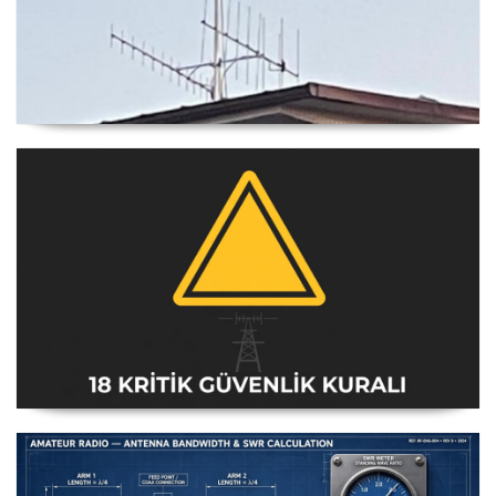
Yagi Anten Yönü Nasıl Belirlenir
Amatör Telsiz İstasyonları Güvenlik Talimatı [18 Kritik
Kural] - 2026 Güncel