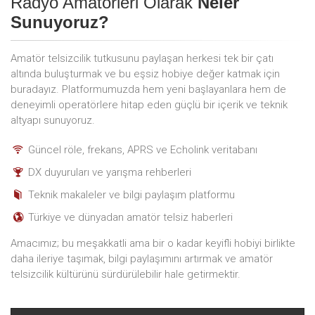
Radyo Amatörleri Olarak
Neler
Sunuyoruz?
Amatör telsizcilik tutkusunu paylaşan herkesi tek bir çatı
altında buluşturmak ve bu eşsiz hobiye değer katmak için
buradayız. Platformumuzda hem yeni başlayanlara hem de
deneyimli operatörlere hitap eden güçlü bir içerik ve teknik
altyapı sunuyoruz.
Güncel röle, frekans, APRS ve Echolink veritabanı
DX duyuruları ve yarışma rehberleri
Teknik makaleler ve bilgi paylaşım platformu
Türkiye ve dünyadan amatör telsiz haberleri
Amacımız; bu meşakkatli ama bir o kadar keyifli hobiyi birlikte
daha ileriye taşımak, bilgi paylaşımını artırmak ve amatör
telsizcilik kültürünü sürdürülebilir hale getirmektir.