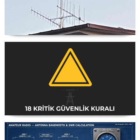
Yagi Anten Yönü Nasıl Belirlenir
Amatör Telsiz İstasyonları Güvenlik Talimatı [18 Kritik
Kural] - 2026 Güncel