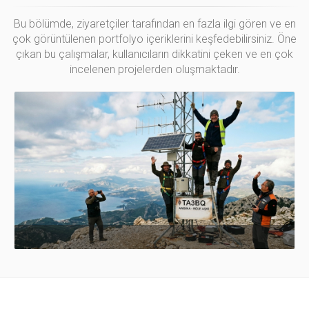
Bu bölümde, ziyaretçiler tarafından en fazla ilgi gören ve en
çok görüntülenen portfolyo içeriklerini keşfedebilirsiniz. Öne
çıkan bu çalışmalar, kullanıcıların dikkatini çeken ve en çok
incelenen projelerden oluşmaktadır.