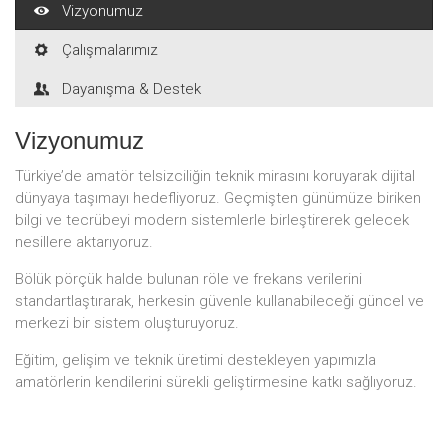
Vizyonumuz
Çalışmalarımız
Dayanışma & Destek
Vizyonumuz
Türkiye’de amatör telsizciliğin teknik mirasını koruyarak dijital
dünyaya taşımayı hedefliyoruz. Geçmişten günümüze biriken
bilgi ve tecrübeyi modern sistemlerle birleştirerek gelecek
nesillere aktarıyoruz.
Bölük pörçük halde bulunan röle ve frekans verilerini
standartlaştırarak, herkesin güvenle kullanabileceği güncel ve
merkezi bir sistem oluşturuyoruz.
Eğitim, gelişim ve teknik üretimi destekleyen yapımızla
amatörlerin kendilerini sürekli geliştirmesine katkı sağlıyoruz.