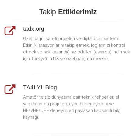
Takip
Ettiklerimiz
tadx.org
Özel çağrı işareti projeleri ve dijital ödül sistemi.
Etkinlik istasyonlarını takip etmek, loglarınızı kontrol
etmek ve hak kazandığınız ödülleri (awards) indirmek
için Türkiye’nin DX ve özel çalışma merkezi.
TA4LYL Blog
Amatör telsiz dünyasına dair teknik rehberler, el
yapımı anten projeleri, uydu haberleşmesi ve
HF/VHF/UHF deneyimleri paylaşan kapsamlı bilgi
kaynağı.