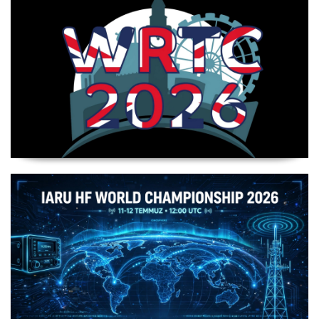
WRTC 2026 Şampiyonu Litvanya Takımı