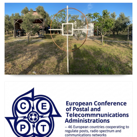
2026 Güncel
Manyetik Lup Anten (Magnetic Loop Antenna)