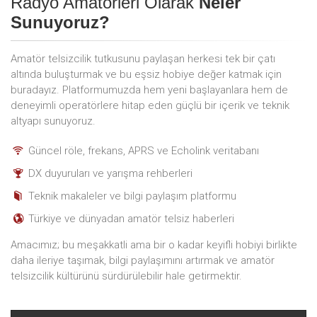
Radyo Amatörleri Olarak
Neler
Sunuyoruz?
Amatör telsizcilik tutkusunu paylaşan herkesi tek bir çatı
altında buluşturmak ve bu eşsiz hobiye değer katmak için
buradayız. Platformumuzda hem yeni başlayanlara hem de
deneyimli operatörlere hitap eden güçlü bir içerik ve teknik
altyapı sunuyoruz.
Güncel röle, frekans, APRS ve Echolink veritabanı
DX duyuruları ve yarışma rehberleri
Teknik makaleler ve bilgi paylaşım platformu
Türkiye ve dünyadan amatör telsiz haberleri
Amacımız; bu meşakkatli ama bir o kadar keyifli hobiyi birlikte
daha ileriye taşımak, bilgi paylaşımını artırmak ve amatör
telsizcilik kültürünü sürdürülebilir hale getirmektir.