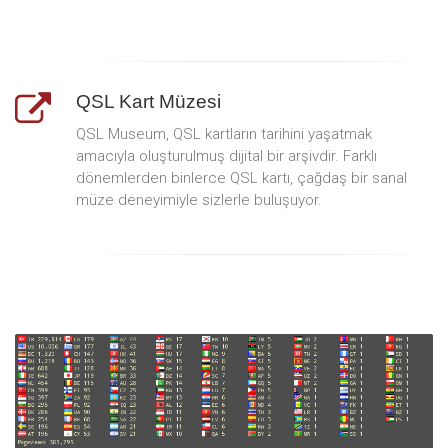
QSL Kart Müzesi
QSL Museum, QSL kartların tarihini yaşatmak
amacıyla oluşturulmuş dijital bir arşivdir. Farklı
dönemlerden binlerce QSL kartı, çağdaş bir sanal
müze deneyimiyle sizlerle buluşuyor.