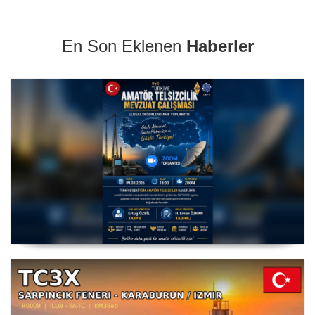
En Son Eklenen
Haberler
Amatör Telsizcilik Mevzuat Çalışması