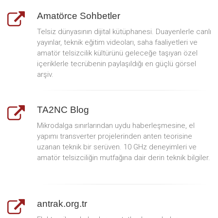
Amatörce Sohbetler
Telsiz dünyasının dijital kütüphanesi. Duayenlerle canlı
yayınlar, teknik eğitim videoları, saha faaliyetleri ve
amatör telsizcilik kültürünü geleceğe taşıyan özel
içeriklerle tecrübenin paylaşıldığı en güçlü görsel
arşiv.
TA2NC Blog
Mikrodalga sınırlarından uydu haberleşmesine, el
yapımı transverter projelerinden anten teorisine
uzanan teknik bir serüven. 10 GHz deneyimleri ve
amatör telsizciliğin mutfağına dair derin teknik bilgiler.
antrak.org.tr