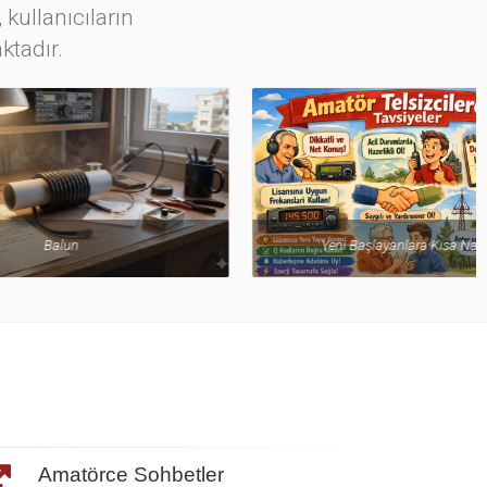
 kullanıcıların
ktadır.
Yeni Başlayanlara Kısa Nasihatler
Amatörce Sohbetler