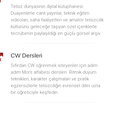
Telsiz dünyasının dijital kütüphanesi.
Duayenlerle canlı yayınlar, teknik eğitim
videoları, saha faaliyetleri ve amatör telsizcilik
kültürünü geleceğe taşıyan özel içeriklerle
tecrübenin paylaşıldığı en güçlü görsel arşiv.
CW Dersleri
Sıfırdan CW öğrenmek isteyenler için adım
adım Mors alfabesi dersleri. Ritmik duyum
teknikleri, karakter çalışmaları ve pratik
egzersizlerle telsizciliğin evrensel dilini usta
bir öğreticiyle keşfedin.