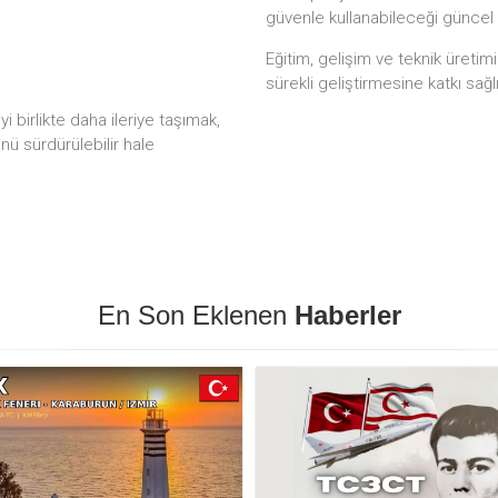
güvenle kullanabileceği güncel
Eğitim, gelişim ve teknik üretim
sürekli geliştirmesine katkı sağl
 birlikte daha ileriye taşımak,
ünü sürdürülebilir hale
En Son Eklenen
Haberler