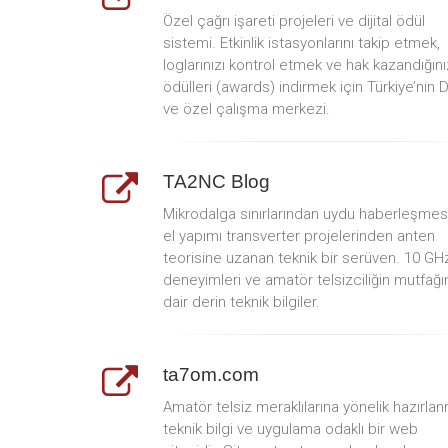
Özel çağrı işareti projeleri ve dijital ödül
sistemi. Etkinlik istasyonlarını takip etmek,
loglarınızı kontrol etmek ve hak kazandığını
ödülleri (awards) indirmek için Türkiye’nin 
ve özel çalışma merkezi.
TA2NC Blog
Mikrodalga sınırlarından uydu haberleşmes
el yapımı transverter projelerinden anten
teorisine uzanan teknik bir serüven. 10 GH
deneyimleri ve amatör telsizciliğin mutfağı
dair derin teknik bilgiler.
ta7om.com
Amatör telsiz meraklılarına yönelik hazırlan
teknik bilgi ve uygulama odaklı bir web