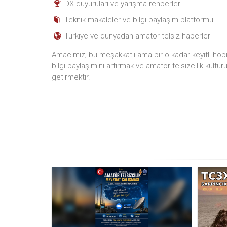
DX duyuruları ve yarışma rehberleri
Teknik makaleler ve bilgi paylaşım platformu
Türkiye ve dünyadan amatör telsiz haberleri
Amacımız; bu meşakkatli ama bir o kadar keyifli hobiyi
bilgi paylaşımını artırmak ve amatör telsizcilik kültür
getirmektir.