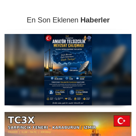
En Son Eklenen
Haberler
Amatör Telsizcilik Mevzuat Çalışması