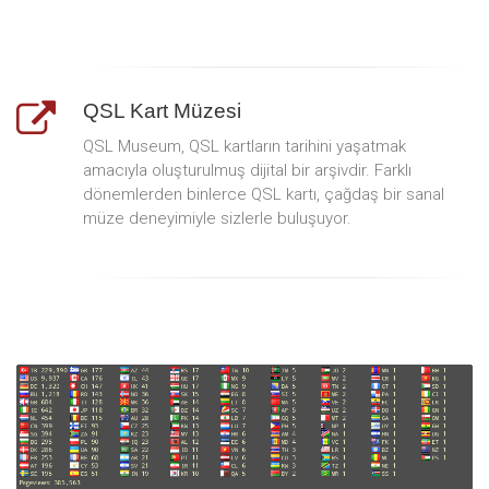
QSL Kart Müzesi
QSL Museum, QSL kartların tarihini yaşatmak
amacıyla oluşturulmuş dijital bir arşivdir. Farklı
dönemlerden binlerce QSL kartı, çağdaş bir sanal
müze deneyimiyle sizlerle buluşuyor.