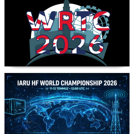
WRTC 2026 Şampiyonu Litvanya Takımı