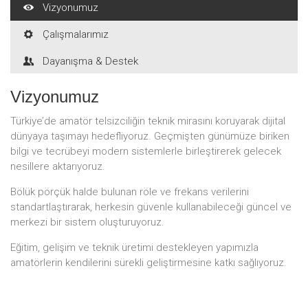
Vizyonumuz
Çalışmalarımız
Dayanışma & Destek
Vizyonumuz
Türkiye’de amatör telsizciliğin teknik mirasını koruyarak dijital
dünyaya taşımayı hedefliyoruz. Geçmişten günümüze biriken
bilgi ve tecrübeyi modern sistemlerle birleştirerek gelecek
nesillere aktarıyoruz.
Bölük pörçük halde bulunan röle ve frekans verilerini
standartlaştırarak, herkesin güvenle kullanabileceği güncel ve
merkezi bir sistem oluşturuyoruz.
Eğitim, gelişim ve teknik üretimi destekleyen yapımızla
amatörlerin kendilerini sürekli geliştirmesine katkı sağlıyoruz.