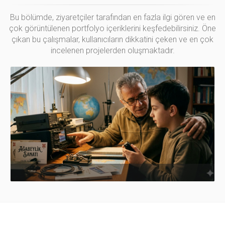
Bu bölümde, ziyaretçiler tarafından en fazla ilgi gören ve en
çok görüntülenen portfolyo içeriklerini keşfedebilirsiniz. Öne
çıkan bu çalışmalar, kullanıcıların dikkatini çeken ve en çok
incelenen projelerden oluşmaktadır.