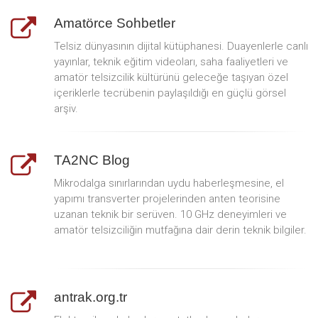
Amatörce Sohbetler
Telsiz dünyasının dijital kütüphanesi. Duayenlerle canlı
yayınlar, teknik eğitim videoları, saha faaliyetleri ve
amatör telsizcilik kültürünü geleceğe taşıyan özel
içeriklerle tecrübenin paylaşıldığı en güçlü görsel
arşiv.
TA2NC Blog
Mikrodalga sınırlarından uydu haberleşmesine, el
yapımı transverter projelerinden anten teorisine
uzanan teknik bir serüven. 10 GHz deneyimleri ve
amatör telsizciliğin mutfağına dair derin teknik bilgiler.
antrak.org.tr