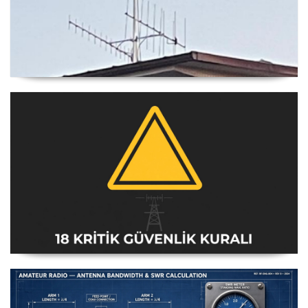
Yagi Anten Yönü Nasıl Belirlenir
Amatör Telsiz İstasyonları Güvenlik Talimatı [18 Kritik
Kural] - 2026 Güncel