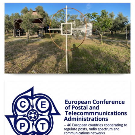
2026 Güncel
Manyetik Lup Anten (Magnetic Loop Antenna)