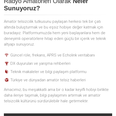
Radyo Amatörleri Olarak
Neler
Sunuyoruz?
Amatör telsizcilik tutkusunu paylaşan herkesi tek bir çatı
altında buluşturmak ve bu eşsiz hobiye değer katmak için
buradayız. Platformumuzda hem yeni başlayanlara hem de
deneyimli operatörlere hitap eden güçlü bir içerik ve teknik
altyapı sunuyoruz.
Güncel röle, frekans, APRS ve Echolink veritabanı
DX duyuruları ve yarışma rehberleri
Teknik makaleler ve bilgi paylaşım platformu
Türkiye ve dünyadan amatör telsiz haberleri
Amacımız; bu meşakkatli ama bir o kadar keyifli hobiyi birlikte
daha ileriye taşımak, bilgi paylaşımını artırmak ve amatör
telsizcilik kültürünü sürdürülebilir hale getirmektir.