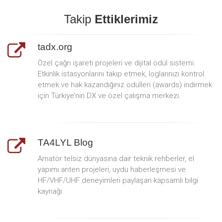
Takip
Ettiklerimiz
tadx.org
Özel çağrı işareti projeleri ve dijital ödül sistemi.
Etkinlik istasyonlarını takip etmek, loglarınızı kontrol
etmek ve hak kazandığınız ödülleri (awards) indirmek
için Türkiye’nin DX ve özel çalışma merkezi.
TA4LYL Blog
Amatör telsiz dünyasına dair teknik rehberler, el
yapımı anten projeleri, uydu haberleşmesi ve
HF/VHF/UHF deneyimleri paylaşan kapsamlı bilgi
kaynağı.