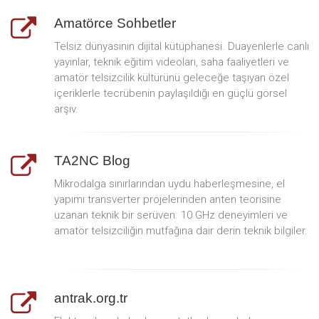
Amatörce Sohbetler
Telsiz dünyasının dijital kütüphanesi. Duayenlerle canlı
yayınlar, teknik eğitim videoları, saha faaliyetleri ve
amatör telsizcilik kültürünü geleceğe taşıyan özel
içeriklerle tecrübenin paylaşıldığı en güçlü görsel
arşiv.
TA2NC Blog
Mikrodalga sınırlarından uydu haberleşmesine, el
yapımı transverter projelerinden anten teorisine
uzanan teknik bir serüven. 10 GHz deneyimleri ve
amatör telsizciliğin mutfağına dair derin teknik bilgiler.
antrak.org.tr