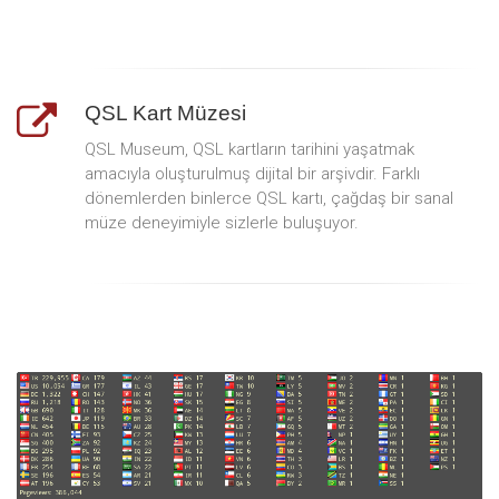
QSL Kart Müzesi
QSL Museum, QSL kartların tarihini yaşatmak
amacıyla oluşturulmuş dijital bir arşivdir. Farklı
dönemlerden binlerce QSL kartı, çağdaş bir sanal
müze deneyimiyle sizlerle buluşuyor.