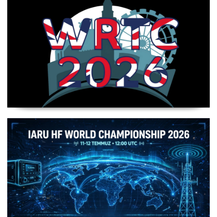
WRTC 2026 Şampiyonu Litvanya Takımı