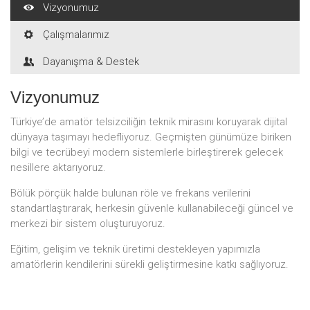
Vizyonumuz
Çalışmalarımız
Dayanışma & Destek
Vizyonumuz
Türkiye’de amatör telsizciliğin teknik mirasını koruyarak dijital
dünyaya taşımayı hedefliyoruz. Geçmişten günümüze biriken
bilgi ve tecrübeyi modern sistemlerle birleştirerek gelecek
nesillere aktarıyoruz.
Bölük pörçük halde bulunan röle ve frekans verilerini
standartlaştırarak, herkesin güvenle kullanabileceği güncel ve
merkezi bir sistem oluşturuyoruz.
Eğitim, gelişim ve teknik üretimi destekleyen yapımızla
amatörlerin kendilerini sürekli geliştirmesine katkı sağlıyoruz.