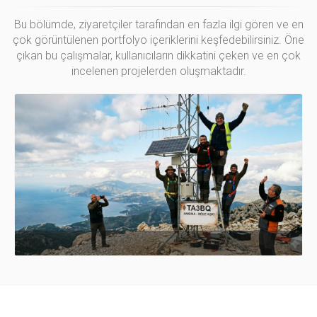
Bu bölümde, ziyaretçiler tarafından en fazla ilgi gören ve en
çok görüntülenen portfolyo içeriklerini keşfedebilirsiniz. Öne
çıkan bu çalışmalar, kullanıcıların dikkatini çeken ve en çok
incelenen projelerden oluşmaktadır.