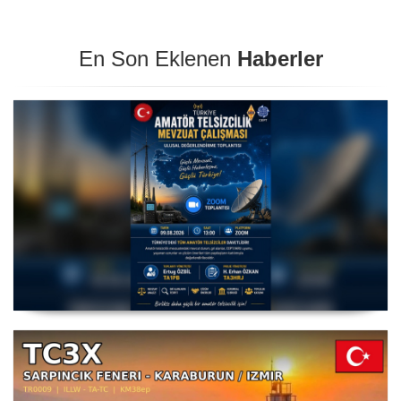
En Son Eklenen
Haberler
Amatör Telsizcilik Mevzuat Çalışması