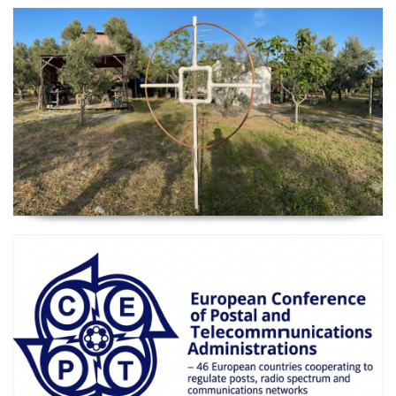
2026 Güncel
Manyetik Lup Anten (Magnetic Loop Antenna)