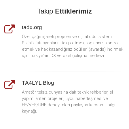
Takip
Ettiklerimiz
tadx.org
Özel çağrı işareti projeleri ve dijital ödül sistemi.
Etkinlik istasyonlarını takip etmek, loglarınızı kontrol
etmek ve hak kazandığınız ödülleri (awards) indirmek
için Türkiye’nin DX ve özel çalışma merkezi.
TA4LYL Blog
Amatör telsiz dünyasına dair teknik rehberler, el
yapımı anten projeleri, uydu haberleşmesi ve
HF/VHF/UHF deneyimleri paylaşan kapsamlı bilgi
kaynağı.