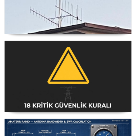
Yagi Anten Yönü Nasıl Belirlenir
Amatör Telsiz İstasyonları Güvenlik Talimatı [18 Kritik
Kural] - 2026 Güncel