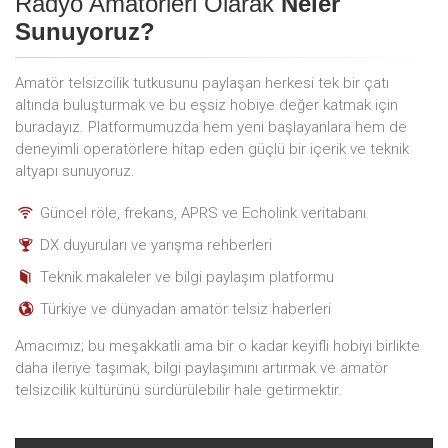
Radyo Amatörleri Olarak
Neler
Sunuyoruz?
Amatör telsizcilik tutkusunu paylaşan herkesi tek bir çatı
altında buluşturmak ve bu eşsiz hobiye değer katmak için
buradayız. Platformumuzda hem yeni başlayanlara hem de
deneyimli operatörlere hitap eden güçlü bir içerik ve teknik
altyapı sunuyoruz.
Güncel röle, frekans, APRS ve Echolink veritabanı
DX duyuruları ve yarışma rehberleri
Teknik makaleler ve bilgi paylaşım platformu
Türkiye ve dünyadan amatör telsiz haberleri
Amacımız; bu meşakkatli ama bir o kadar keyifli hobiyi birlikte
daha ileriye taşımak, bilgi paylaşımını artırmak ve amatör
telsizcilik kültürünü sürdürülebilir hale getirmektir.