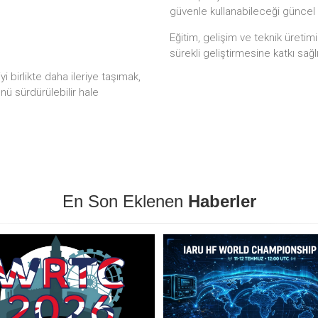
güvenle kullanabileceği güncel
Eğitim, gelişim ve teknik üretim
sürekli geliştirmesine katkı sağl
 birlikte daha ileriye taşımak,
ünü sürdürülebilir hale
En Son Eklenen
Haberler