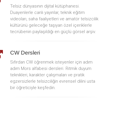
Telsiz dünyasının dijital kütüphanesi.
Duayenlerle canlı yayınlar, teknik eğitim
videoları, saha faaliyetleri ve amatör telsizcilik
kültürünü geleceğe taşıyan özel içeriklerle
tecrübenin paylaşıldığı en güçlü görsel arşiv.
CW Dersleri
Sıfırdan CW öğrenmek isteyenler için adım
adım Mors alfabesi dersleri. Ritmik duyum
teknikleri, karakter çalışmaları ve pratik
egzersizlerle telsizciliğin evrensel dilini usta
bir öğreticiyle keşfedin.