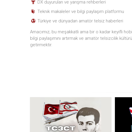
DX duyuruları ve yarışma rehberleri
Teknik makaleler ve bilgi paylaşım platformu
Türkiye ve dünyadan amatör telsiz haberleri
Amacımız; bu meşakkatli ama bir o kadar keyifli hobiyi
bilgi paylaşımını artırmak ve amatör telsizcilik kültür
getirmektir.