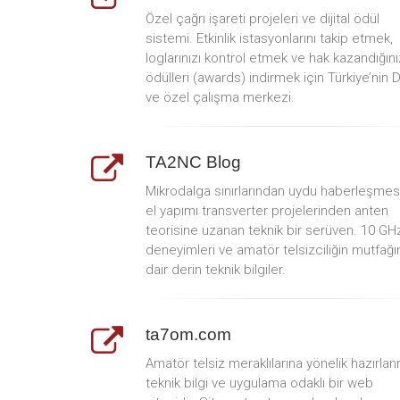
Özel çağrı işareti projeleri ve dijital ödül
sistemi. Etkinlik istasyonlarını takip etmek,
loglarınızı kontrol etmek ve hak kazandığını
ödülleri (awards) indirmek için Türkiye’nin 
ve özel çalışma merkezi.
TA2NC Blog
Mikrodalga sınırlarından uydu haberleşmes
el yapımı transverter projelerinden anten
teorisine uzanan teknik bir serüven. 10 GH
deneyimleri ve amatör telsizciliğin mutfağı
dair derin teknik bilgiler.
ta7om.com
Amatör telsiz meraklılarına yönelik hazırlan
teknik bilgi ve uygulama odaklı bir web