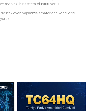
 ve merkezi bir sistem oluşturuyoruz.
i destekleyen yapımızla amatörlerin kendilerini
ıyoruz.