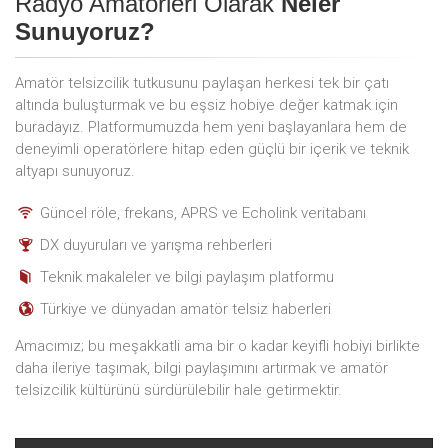
Radyo Amatörleri Olarak
Neler
Sunuyoruz?
Amatör telsizcilik tutkusunu paylaşan herkesi tek bir çatı
altında buluşturmak ve bu eşsiz hobiye değer katmak için
buradayız. Platformumuzda hem yeni başlayanlara hem de
deneyimli operatörlere hitap eden güçlü bir içerik ve teknik
altyapı sunuyoruz.
Güncel röle, frekans, APRS ve Echolink veritabanı
DX duyuruları ve yarışma rehberleri
Teknik makaleler ve bilgi paylaşım platformu
Türkiye ve dünyadan amatör telsiz haberleri
Amacımız; bu meşakkatli ama bir o kadar keyifli hobiyi birlikte
daha ileriye taşımak, bilgi paylaşımını artırmak ve amatör
telsizcilik kültürünü sürdürülebilir hale getirmektir.