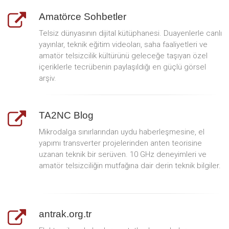
Amatörce Sohbetler
Telsiz dünyasının dijital kütüphanesi. Duayenlerle canlı
yayınlar, teknik eğitim videoları, saha faaliyetleri ve
amatör telsizcilik kültürünü geleceğe taşıyan özel
içeriklerle tecrübenin paylaşıldığı en güçlü görsel
arşiv.
TA2NC Blog
Mikrodalga sınırlarından uydu haberleşmesine, el
yapımı transverter projelerinden anten teorisine
uzanan teknik bir serüven. 10 GHz deneyimleri ve
amatör telsizciliğin mutfağına dair derin teknik bilgiler.
antrak.org.tr