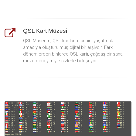
QSL Kart Müzesi
QSL Museum, QSL kartların tarihini yaşatmak
amacıyla oluşturulmuş dijital bir arşivdir. Farklı
dönemlerden binlerce QSL kartı, çağdaş bir sanal
müze deneyimiyle sizlerle buluşuyor.