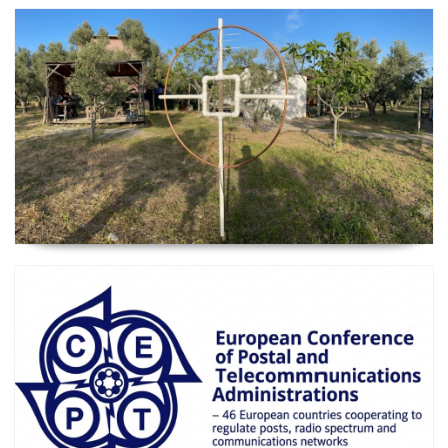
2026 Güncel
Manyetik Lup Anten (Magnetic Loop Antenna)