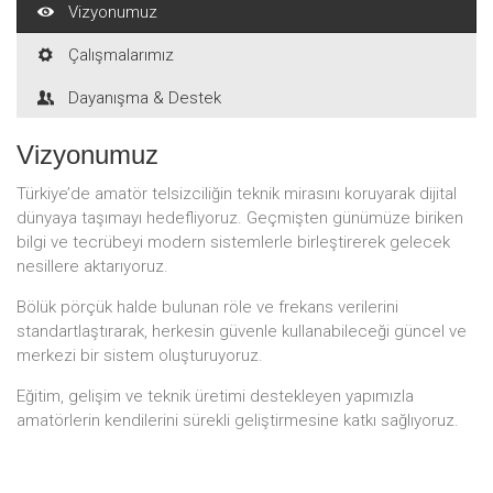
Vizyonumuz
Çalışmalarımız
Dayanışma & Destek
Vizyonumuz
Türkiye’de amatör telsizciliğin teknik mirasını koruyarak dijital
dünyaya taşımayı hedefliyoruz. Geçmişten günümüze biriken
bilgi ve tecrübeyi modern sistemlerle birleştirerek gelecek
nesillere aktarıyoruz.
Bölük pörçük halde bulunan röle ve frekans verilerini
standartlaştırarak, herkesin güvenle kullanabileceği güncel ve
merkezi bir sistem oluşturuyoruz.
Eğitim, gelişim ve teknik üretimi destekleyen yapımızla
amatörlerin kendilerini sürekli geliştirmesine katkı sağlıyoruz.