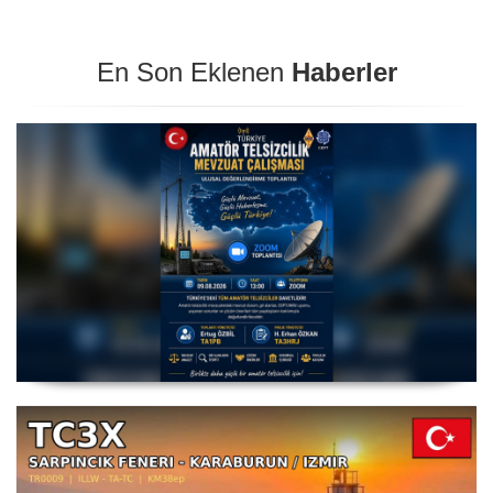
En Son Eklenen
Haberler
Amatör Telsizcilik Mevzuat Çalışması