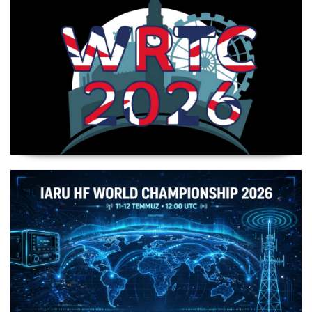
WRTC 2026 Şampiyonu Litvanya Takımı