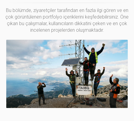
Bu bölümde, ziyaretçiler tarafından en fazla ilgi gören ve en
çok görüntülenen portfolyo içeriklerini keşfedebilirsiniz. Öne
çıkan bu çalışmalar, kullanıcıların dikkatini çeken ve en çok
incelenen projelerden oluşmaktadır.