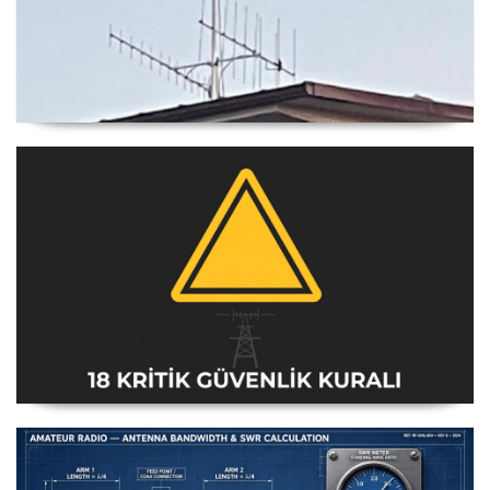
Yagi Anten Yönü Nasıl Belirlenir
Amatör Telsiz İstasyonları Güvenlik Talimatı [18 Kritik
Kural] - 2026 Güncel