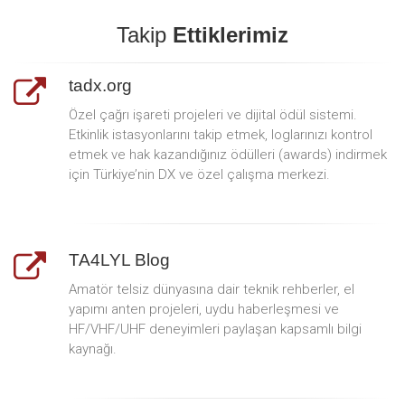
Takip
Ettiklerimiz
tadx.org
Özel çağrı işareti projeleri ve dijital ödül sistemi.
Etkinlik istasyonlarını takip etmek, loglarınızı kontrol
etmek ve hak kazandığınız ödülleri (awards) indirmek
için Türkiye’nin DX ve özel çalışma merkezi.
TA4LYL Blog
Amatör telsiz dünyasına dair teknik rehberler, el
yapımı anten projeleri, uydu haberleşmesi ve
HF/VHF/UHF deneyimleri paylaşan kapsamlı bilgi
kaynağı.