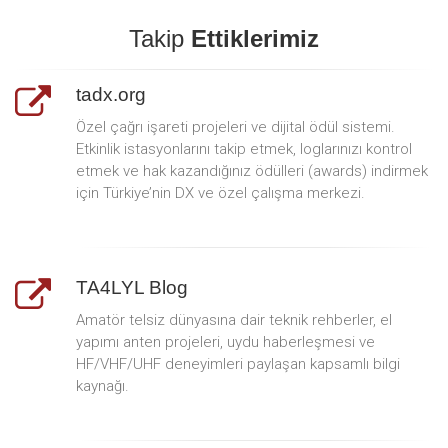
Takip
Ettiklerimiz
tadx.org
Özel çağrı işareti projeleri ve dijital ödül sistemi.
Etkinlik istasyonlarını takip etmek, loglarınızı kontrol
etmek ve hak kazandığınız ödülleri (awards) indirmek
için Türkiye’nin DX ve özel çalışma merkezi.
TA4LYL Blog
Amatör telsiz dünyasına dair teknik rehberler, el
yapımı anten projeleri, uydu haberleşmesi ve
HF/VHF/UHF deneyimleri paylaşan kapsamlı bilgi
kaynağı.