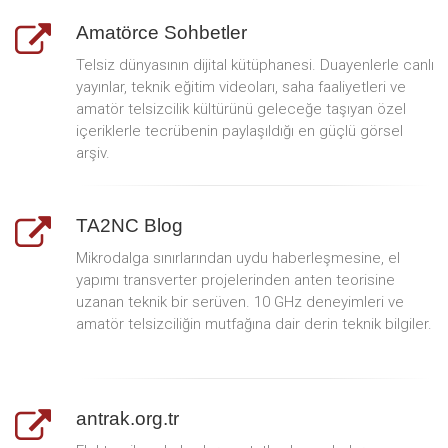
Amatörce Sohbetler
Telsiz dünyasının dijital kütüphanesi. Duayenlerle canlı
yayınlar, teknik eğitim videoları, saha faaliyetleri ve
amatör telsizcilik kültürünü geleceğe taşıyan özel
içeriklerle tecrübenin paylaşıldığı en güçlü görsel
arşiv.
TA2NC Blog
Mikrodalga sınırlarından uydu haberleşmesine, el
yapımı transverter projelerinden anten teorisine
uzanan teknik bir serüven. 10 GHz deneyimleri ve
amatör telsizciliğin mutfağına dair derin teknik bilgiler.
antrak.org.tr