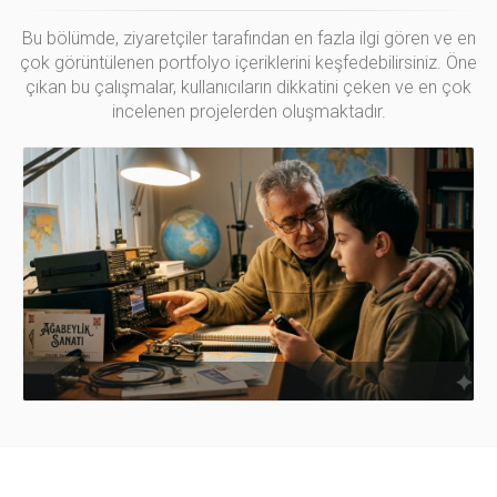
Bu bölümde, ziyaretçiler tarafından en fazla ilgi gören ve en
çok görüntülenen portfolyo içeriklerini keşfedebilirsiniz. Öne
çıkan bu çalışmalar, kullanıcıların dikkatini çeken ve en çok
incelenen projelerden oluşmaktadır.