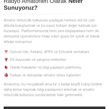
Radyo Amatörleri Olarak
Neler
Sunuyoruz?
Amatör telsizcilik tutkusunu paylaşan herkesi tek bir çatı
altında buluşturmak ve bu eşsiz hobiye değer katmak için
buradayız. Platformumuzda hem yeni başlayanlara hem de
deneyimli operatörlere hitap eden güçlü bir içerik ve teknik
altyapı sunuyoruz.
Güncel röle, frekans, APRS ve Echolink veritabanı
DX duyuruları ve yarışma rehberleri
Teknik makaleler ve bilgi paylaşım platformu
Türkiye ve dünyadan amatör telsiz haberleri
Amacımız; bu meşakkatli ama bir o kadar keyifli hobiyi birlikte
daha ileriye taşımak, bilgi paylaşımını artırmak ve amatör
telsizcilik kültürünü sürdürülebilir hale getirmektir.