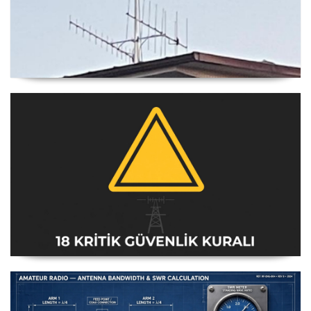
Yagi Anten Yönü Nasıl Belirlenir
Amatör Telsiz İstasyonları Güvenlik Talimatı [18 Kritik
Kural] - 2026 Güncel