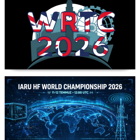
WRTC 2026 Şampiyonu Litvanya Takımı