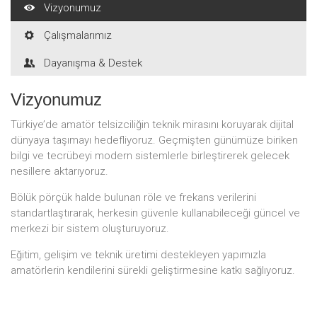
Vizyonumuz
Çalışmalarımız
Dayanışma & Destek
Vizyonumuz
Türkiye’de amatör telsizciliğin teknik mirasını koruyarak dijital
dünyaya taşımayı hedefliyoruz. Geçmişten günümüze biriken
bilgi ve tecrübeyi modern sistemlerle birleştirerek gelecek
nesillere aktarıyoruz.
Bölük pörçük halde bulunan röle ve frekans verilerini
standartlaştırarak, herkesin güvenle kullanabileceği güncel ve
merkezi bir sistem oluşturuyoruz.
Eğitim, gelişim ve teknik üretimi destekleyen yapımızla
amatörlerin kendilerini sürekli geliştirmesine katkı sağlıyoruz.