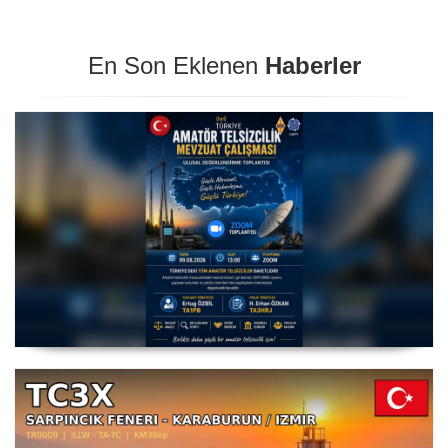
En Son Eklenen
Haberler
Amatör Telsizcilik Mevzuat Çalışması