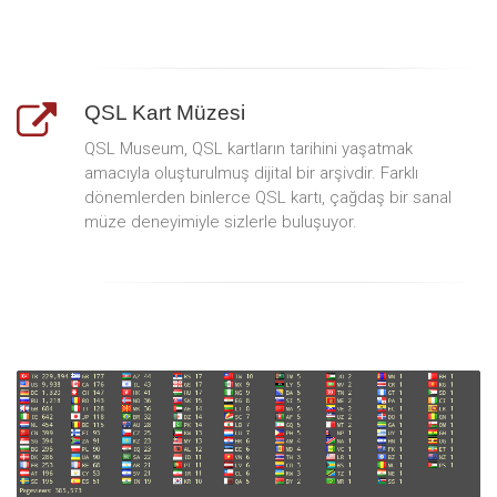
QSL Kart Müzesi
QSL Museum, QSL kartların tarihini yaşatmak
amacıyla oluşturulmuş dijital bir arşivdir. Farklı
dönemlerden binlerce QSL kartı, çağdaş bir sanal
müze deneyimiyle sizlerle buluşuyor.