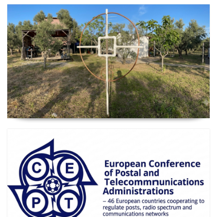
2026 Güncel
Manyetik Lup Anten (Magnetic Loop Antenna)