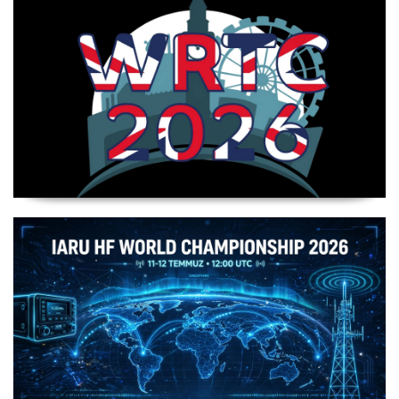
WRTC 2026 Şampiyonu Litvanya Takımı