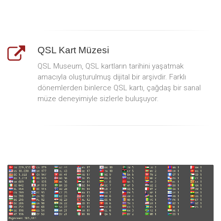
QSL Kart Müzesi
QSL Museum, QSL kartların tarihini yaşatmak
amacıyla oluşturulmuş dijital bir arşivdir. Farklı
dönemlerden binlerce QSL kartı, çağdaş bir sanal
müze deneyimiyle sizlerle buluşuyor.