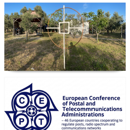
2026 Güncel
Manyetik Lup Anten (Magnetic Loop Antenna)