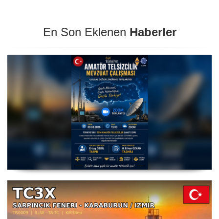
En Son Eklenen
Haberler
Amatör Telsizcilik Mevzuat Çalışması