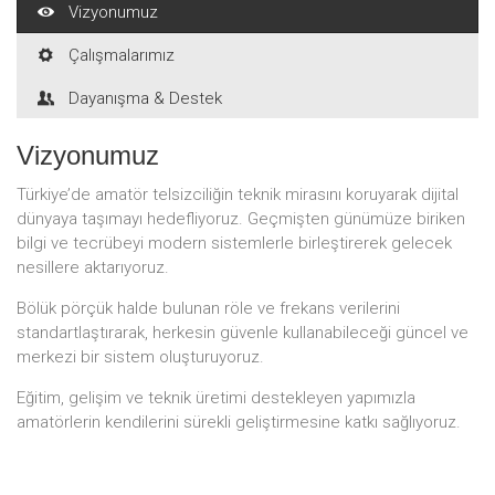
Vizyonumuz
Çalışmalarımız
Dayanışma & Destek
Vizyonumuz
Türkiye’de amatör telsizciliğin teknik mirasını koruyarak dijital
dünyaya taşımayı hedefliyoruz. Geçmişten günümüze biriken
bilgi ve tecrübeyi modern sistemlerle birleştirerek gelecek
nesillere aktarıyoruz.
Bölük pörçük halde bulunan röle ve frekans verilerini
standartlaştırarak, herkesin güvenle kullanabileceği güncel ve
merkezi bir sistem oluşturuyoruz.
Eğitim, gelişim ve teknik üretimi destekleyen yapımızla
amatörlerin kendilerini sürekli geliştirmesine katkı sağlıyoruz.