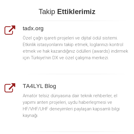
Takip
Ettiklerimiz
tadx.org
Özel çağrı işareti projeleri ve dijital ödül sistemi.
Etkinlik istasyonlarını takip etmek, loglarınızı kontrol
etmek ve hak kazandığınız ödülleri (awards) indirmek
için Türkiye’nin DX ve özel çalışma merkezi.
TA4LYL Blog
Amatör telsiz dünyasına dair teknik rehberler, el
yapımı anten projeleri, uydu haberleşmesi ve
HF/VHF/UHF deneyimleri paylaşan kapsamlı bilgi
kaynağı.