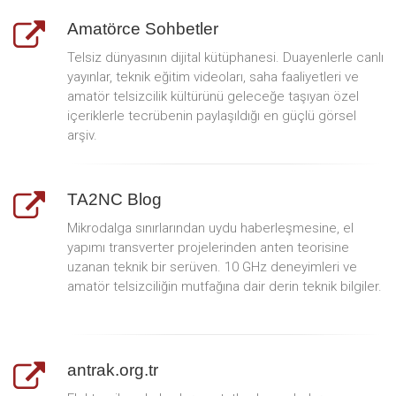
Amatörce Sohbetler
Telsiz dünyasının dijital kütüphanesi. Duayenlerle canlı
yayınlar, teknik eğitim videoları, saha faaliyetleri ve
amatör telsizcilik kültürünü geleceğe taşıyan özel
içeriklerle tecrübenin paylaşıldığı en güçlü görsel
arşiv.
TA2NC Blog
Mikrodalga sınırlarından uydu haberleşmesine, el
yapımı transverter projelerinden anten teorisine
uzanan teknik bir serüven. 10 GHz deneyimleri ve
amatör telsizciliğin mutfağına dair derin teknik bilgiler.
antrak.org.tr