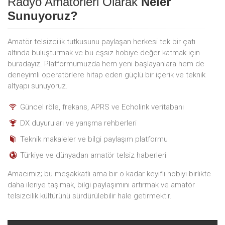
Radyo Amatörleri Olarak
Neler
Sunuyoruz?
Amatör telsizcilik tutkusunu paylaşan herkesi tek bir çatı
altında buluşturmak ve bu eşsiz hobiye değer katmak için
buradayız. Platformumuzda hem yeni başlayanlara hem de
deneyimli operatörlere hitap eden güçlü bir içerik ve teknik
altyapı sunuyoruz.
Güncel röle, frekans, APRS ve Echolink veritabanı
DX duyuruları ve yarışma rehberleri
Teknik makaleler ve bilgi paylaşım platformu
Türkiye ve dünyadan amatör telsiz haberleri
Amacımız; bu meşakkatli ama bir o kadar keyifli hobiyi birlikte
daha ileriye taşımak, bilgi paylaşımını artırmak ve amatör
telsizcilik kültürünü sürdürülebilir hale getirmektir.