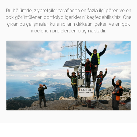
Bu bölümde, ziyaretçiler tarafından en fazla ilgi gören ve en
çok görüntülenen portfolyo içeriklerini keşfedebilirsiniz. Öne
çıkan bu çalışmalar, kullanıcıların dikkatini çeken ve en çok
incelenen projelerden oluşmaktadır.