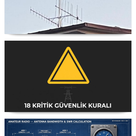
Yagi Anten Yönü Nasıl Belirlenir
Amatör Telsiz İstasyonları Güvenlik Talimatı [18 Kritik
Kural] - 2026 Güncel