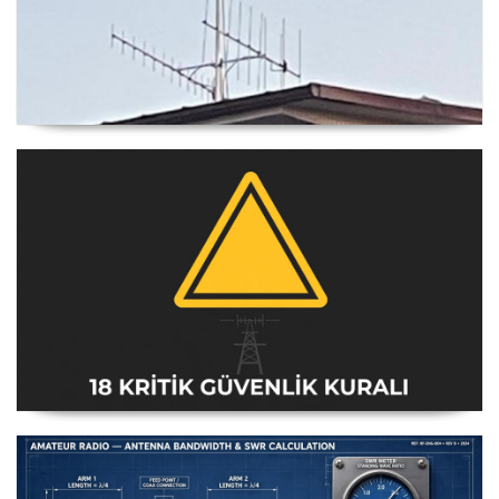
Yagi Anten Yönü Nasıl Belirlenir
Amatör Telsiz İstasyonları Güvenlik Talimatı [18 Kritik
Kural] - 2026 Güncel