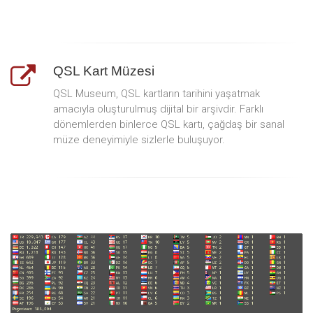
QSL Kart Müzesi
QSL Museum, QSL kartların tarihini yaşatmak
amacıyla oluşturulmuş dijital bir arşivdir. Farklı
dönemlerden binlerce QSL kartı, çağdaş bir sanal
müze deneyimiyle sizlerle buluşuyor.