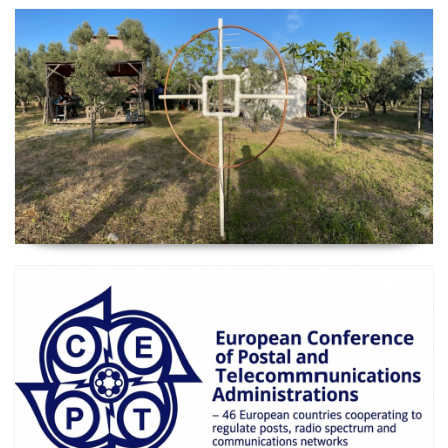
2026 Güncel
Manyetik Lup Anten (Magnetic Loop Antenna)