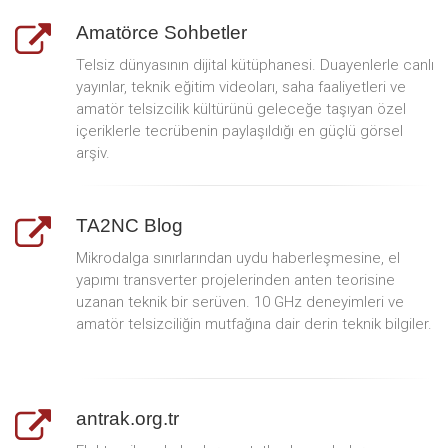
Amatörce Sohbetler
Telsiz dünyasının dijital kütüphanesi. Duayenlerle canlı
yayınlar, teknik eğitim videoları, saha faaliyetleri ve
amatör telsizcilik kültürünü geleceğe taşıyan özel
içeriklerle tecrübenin paylaşıldığı en güçlü görsel
arşiv.
TA2NC Blog
Mikrodalga sınırlarından uydu haberleşmesine, el
yapımı transverter projelerinden anten teorisine
uzanan teknik bir serüven. 10 GHz deneyimleri ve
amatör telsizciliğin mutfağına dair derin teknik bilgiler.
antrak.org.tr