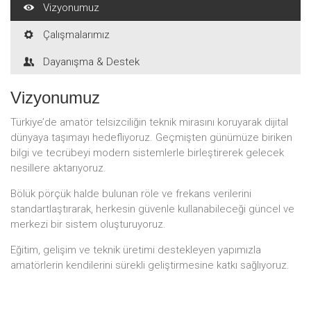
Vizyonumuz
Çalışmalarımız
Dayanışma & Destek
Vizyonumuz
Türkiye’de amatör telsizciliğin teknik mirasını koruyarak dijital
dünyaya taşımayı hedefliyoruz. Geçmişten günümüze biriken
bilgi ve tecrübeyi modern sistemlerle birleştirerek gelecek
nesillere aktarıyoruz.
Bölük pörçük halde bulunan röle ve frekans verilerini
standartlaştırarak, herkesin güvenle kullanabileceği güncel ve
merkezi bir sistem oluşturuyoruz.
Eğitim, gelişim ve teknik üretimi destekleyen yapımızla
amatörlerin kendilerini sürekli geliştirmesine katkı sağlıyoruz.