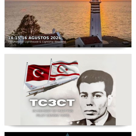
TC3X - Sarpıncık Feneri'nden ILLW'de Aktif Olacak - 14-
16 Ağustos 2026 Karaburun
Şehit Pilot Yüzbaşı Cengiz Topel Anma Etkinliği
Başladı - TC3CT 03 Ağustos - 30 Eylül