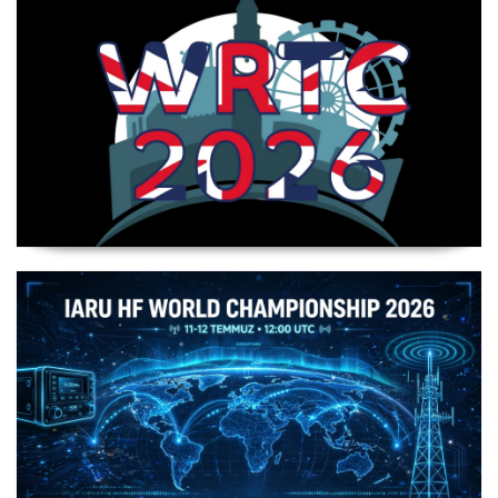
WRTC 2026 Şampiyonu Litvanya Takımı