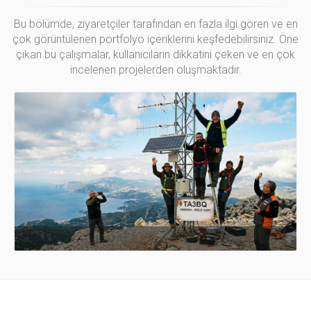
Bu bölümde, ziyaretçiler tarafından en fazla ilgi gören ve en
çok görüntülenen portfolyo içeriklerini keşfedebilirsiniz. Öne
çıkan bu çalışmalar, kullanıcıların dikkatini çeken ve en çok
incelenen projelerden oluşmaktadır.