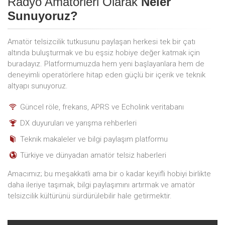
Radyo Amatörleri Olarak
Neler
Sunuyoruz?
Amatör telsizcilik tutkusunu paylaşan herkesi tek bir çatı
altında buluşturmak ve bu eşsiz hobiye değer katmak için
buradayız. Platformumuzda hem yeni başlayanlara hem de
deneyimli operatörlere hitap eden güçlü bir içerik ve teknik
altyapı sunuyoruz.
Güncel röle, frekans, APRS ve Echolink veritabanı
DX duyuruları ve yarışma rehberleri
Teknik makaleler ve bilgi paylaşım platformu
Türkiye ve dünyadan amatör telsiz haberleri
Amacımız; bu meşakkatli ama bir o kadar keyifli hobiyi birlikte
daha ileriye taşımak, bilgi paylaşımını artırmak ve amatör
telsizcilik kültürünü sürdürülebilir hale getirmektir.