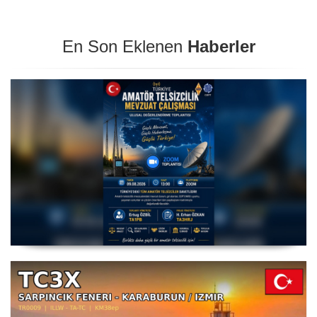
En Son Eklenen
Haberler
Amatör Telsizcilik Mevzuat Çalışması