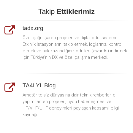
Takip
Ettiklerimiz
tadx.org
Özel çağrı işareti projeleri ve dijital ödül sistemi.
Etkinlik istasyonlarını takip etmek, loglarınızı kontrol
etmek ve hak kazandığınız ödülleri (awards) indirmek
için Türkiye’nin DX ve özel çalışma merkezi.
TA4LYL Blog
Amatör telsiz dünyasına dair teknik rehberler, el
yapımı anten projeleri, uydu haberleşmesi ve
HF/VHF/UHF deneyimleri paylaşan kapsamlı bilgi
kaynağı.