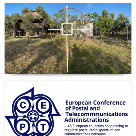
2026 Güncel
Manyetik Lup Anten (Magnetic Loop Antenna)