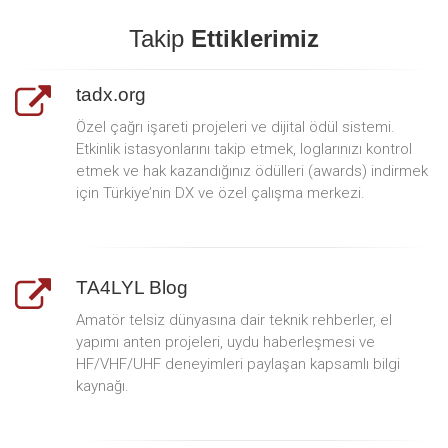
Takip
Ettiklerimiz
tadx.org
Özel çağrı işareti projeleri ve dijital ödül sistemi.
Etkinlik istasyonlarını takip etmek, loglarınızı kontrol
etmek ve hak kazandığınız ödülleri (awards) indirmek
için Türkiye’nin DX ve özel çalışma merkezi.
TA4LYL Blog
Amatör telsiz dünyasına dair teknik rehberler, el
yapımı anten projeleri, uydu haberleşmesi ve
HF/VHF/UHF deneyimleri paylaşan kapsamlı bilgi
kaynağı.