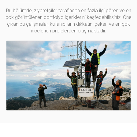
Bu bölümde, ziyaretçiler tarafından en fazla ilgi gören ve en
çok görüntülenen portfolyo içeriklerini keşfedebilirsiniz. Öne
çıkan bu çalışmalar, kullanıcıların dikkatini çeken ve en çok
incelenen projelerden oluşmaktadır.