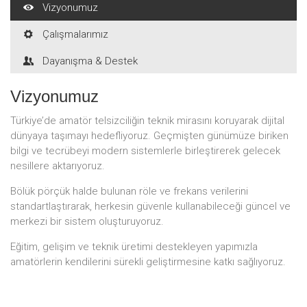
Vizyonumuz
Çalışmalarımız
Dayanışma & Destek
Vizyonumuz
Türkiye’de amatör telsizciliğin teknik mirasını koruyarak dijital
dünyaya taşımayı hedefliyoruz. Geçmişten günümüze biriken
bilgi ve tecrübeyi modern sistemlerle birleştirerek gelecek
nesillere aktarıyoruz.
Bölük pörçük halde bulunan röle ve frekans verilerini
standartlaştırarak, herkesin güvenle kullanabileceği güncel ve
merkezi bir sistem oluşturuyoruz.
Eğitim, gelişim ve teknik üretimi destekleyen yapımızla
amatörlerin kendilerini sürekli geliştirmesine katkı sağlıyoruz.