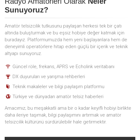
Radyo Amatörleri Olarak
Neler
Sunuyoruz?
Amatör telsizcilik tutkusunu paylaşan herkesi tek bir çatı
altında buluşturmak ve bu eşsiz hobiye değer katmak için
buradayız. Platformumuzda hem yeni başlayanlara hem de
deneyimli operatörlere hitap eden güçlü bir içerik ve teknik
altyapı sunuyoruz.
Güncel röle, frekans, APRS ve Echolink veritabanı
DX duyuruları ve yarışma rehberleri
Teknik makaleler ve bilgi paylaşım platformu
Türkiye ve dünyadan amatör telsiz haberleri
Amacımız; bu meşakkatli ama bir o kadar keyifli hobiyi birlikte
daha ileriye taşımak, bilgi paylaşımını artırmak ve amatör
telsizcilik kültürünü sürdürülebilir hale getirmektir.