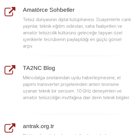
Amatörce Sohbetler
Telsiz dünyasının dijital kütüphanesi. Duayenlerle canlı
yayınlar, teknik eğitim videoları, saha faaliyetleri ve
amatör telsizcilik kültürünü geleceğe taşıyan özel
içeriklerle tecrübenin paylaşıldığı en güçlü görsel
arşiv.
TA2NC Blog
Mikrodalga sınırlarından uydu haberleşmesine, el
yapımı transverter projelerinden anten teorisine
uzanan teknik bir serüven. 10 GHz deneyimleri ve
amatör telsizciliğin mutfağına dair derin teknik bilgiler.
antrak.org.tr