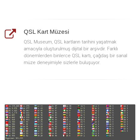
QSL Kart Müzesi
QSL Museum, QSL kartların tarihini yaşatmak
amacıyla oluşturulmuş dijital bir arşivdir. Farklı
dönemlerden binlerce QSL kartı, çağdaş bir sanal
müze deneyimiyle sizlerle buluşuyor.