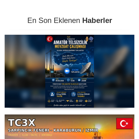
En Son Eklenen
Haberler
Amatör Telsizcilik Mevzuat Çalışması