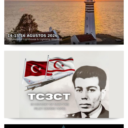
TC3X - Sarpıncık Feneri'nden ILLW'de Aktif Olacak - 14-
16 Ağustos 2026 Karaburun
Şehit Pilot Yüzbaşı Cengiz Topel Anma Etkinliği
Başladı - TC3CT 03 Ağustos - 30 Eylül