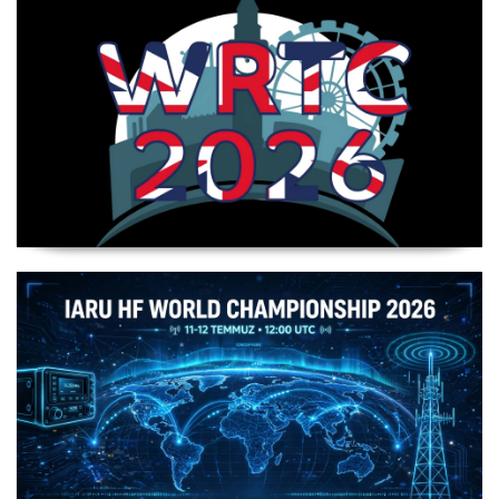
WRTC 2026 Şampiyonu Litvanya Takımı