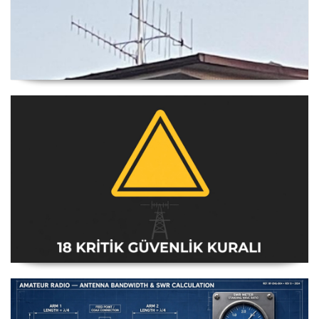
Yagi Anten Yönü Nasıl Belirlenir
Amatör Telsiz İstasyonları Güvenlik Talimatı [18 Kritik
Kural] - 2026 Güncel