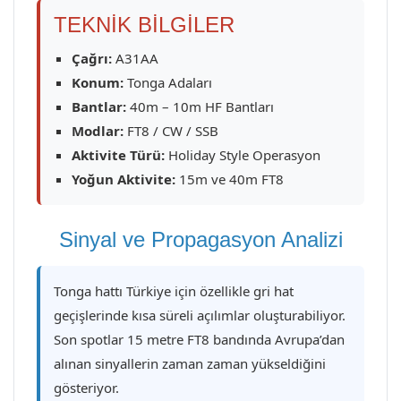
TEKNİK BİLGİLER
Çağrı:
A31AA
Konum:
Tonga Adaları
Bantlar:
40m – 10m HF Bantları
Modlar:
FT8 / CW / SSB
Aktivite Türü:
Holiday Style Operasyon
Yoğun Aktivite:
15m ve 40m FT8
Sinyal ve Propagasyon Analizi
Tonga hattı Türkiye için özellikle gri hat
geçişlerinde kısa süreli açılımlar oluşturabiliyor.
Son spotlar 15 metre FT8 bandında Avrupa’dan
alınan sinyallerin zaman zaman yükseldiğini
gösteriyor.