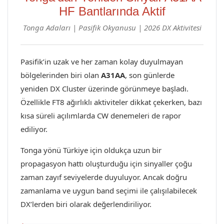
HF Bantlarında Aktif
Tonga Adaları | Pasifik Okyanusu | 2026 DX Aktivitesi
Pasifik’in uzak ve her zaman kolay duyulmayan
bölgelerinden biri olan
A31AA
, son günlerde
yeniden DX Cluster üzerinde görünmeye başladı.
Özellikle FT8 ağırlıklı aktiviteler dikkat çekerken, bazı
kısa süreli açılımlarda CW denemeleri de rapor
ediliyor.
Tonga yönü Türkiye için oldukça uzun bir
propagasyon hattı oluşturduğu için sinyaller çoğu
zaman zayıf seviyelerde duyuluyor. Ancak doğru
zamanlama ve uygun band seçimi ile çalışılabilecek
DX’lerden biri olarak değerlendiriliyor.