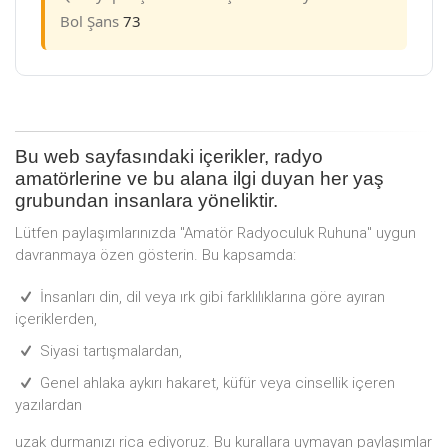
Bol Şans
73
Bu web sayfasındaki içerikler, radyo
amatörlerine ve bu alana ilgi duyan her yaş
grubundan insanlara yöneliktir.
Lütfen paylaşımlarınızda "Amatör Radyoculuk Ruhuna" uygun
davranmaya özen gösterin. Bu kapsamda:
İnsanları din, dil veya ırk gibi farklılıklarına göre ayıran
içeriklerden,
Siyasi tartışmalardan,
Genel ahlaka aykırı hakaret, küfür veya cinsellik içeren
yazılardan
uzak durmanızı rica ediyoruz. Bu kurallara uymayan paylaşımlar