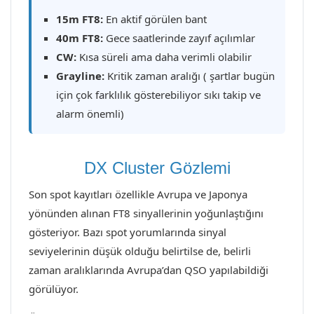
15m FT8:
En aktif görülen bant
40m FT8:
Gece saatlerinde zayıf açılımlar
CW:
Kısa süreli ama daha verimli olabilir
Grayline:
Kritik zaman aralığı ( şartlar bugün
için çok farklılık gösterebiliyor sıkı takip ve
alarm önemli)
DX Cluster Gözlemi
Son spot kayıtları özellikle Avrupa ve Japonya
yönünden alınan FT8 sinyallerinin yoğunlaştığını
gösteriyor. Bazı spot yorumlarında sinyal
seviyelerinin düşük olduğu belirtilse de, belirli
zaman aralıklarında Avrupa’dan QSO yapılabildiği
görülüyor.