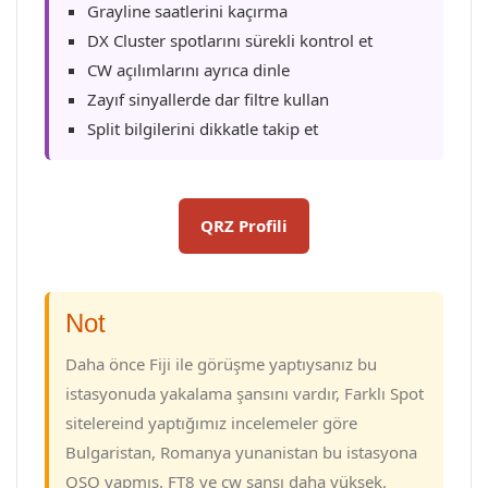
Grayline saatlerini kaçırma
DX Cluster spotlarını sürekli kontrol et
CW açılımlarını ayrıca dinle
Zayıf sinyallerde dar filtre kullan
Split bilgilerini dikkatle takip et
QRZ Profili
Not
Daha önce Fiji ile görüşme yaptıysanız bu
istasyonuda yakalama şansını vardır, Farklı Spot
sitelereind yaptığımız incelemeler göre
Bulgaristan, Romanya yunanistan bu istasyona
QSO yapmış. FT8 ve cw şansı daha yüksek.