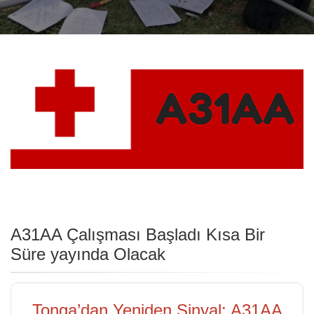
A31AA Çalışması Başladı Kısa Bir
Süre yayında Olacak
Tonga’dan Yeniden Sinyal: A31AA