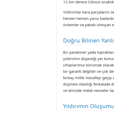
12 bin derece Celsius sıcaklı
Yıldırımlar kara parçalarını 
hemen hemen yarısı kadardır..
önlemler ve pahalı olmıyan
Doğru Bilinen Yanlı
Bir paratoner yada topraklanm
yıldırımın düşeceği yer konus
cihazlarımızı korumak olacakt
bir garanti değildir ve çok d
birkaç millik mesafeyi geçip 
düşmesi olasılığı fevkalade d
ve elinizde metal nesneler ta
Yıldırımın Oluşum