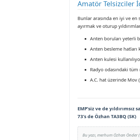
Amatör Telsizciler İ
Bunlar arasında en iyi ve en
ayırmak ve oturup yıldırımla
Anten boruları yeterli 
Anten besleme hatları k
Anten kulesi kullanılıyo
Radyo odasındaki tüm r
A.C. hat üzerinde Mov (
EMP’siz ve de yıldırımsız 
73’s de Özhan TA3BQ (SK)
Bu yazı, merhum Özhan Önder (TA