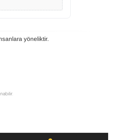
sanlara yöneliktir.
abilir.