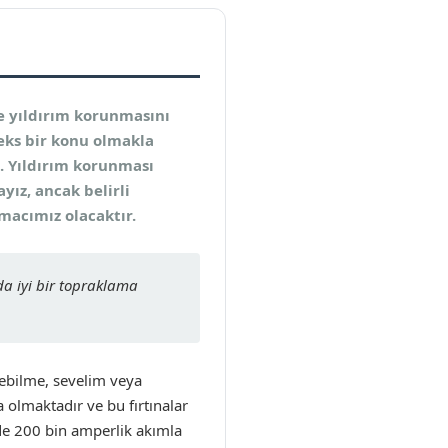
ve yıldırım korunmasını
eks bir konu olmakla
. Yıldırım korunması
ız, ancak belirli
macımız olacaktır.
 da iyi bir topraklama
ebilme, sevelim veya
 olmaktadır ve bu fırtınalar
lde 200 bin amperlik akımla