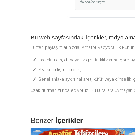
düzenlenmiştir.
Bu web sayfasındaki içerikler, radyo ama
Lütfen paylaşımlarınızda "Amatör Radyoculuk Ruhu
İnsanları din, dil veya ırk gibi farklılıklarına göre a
Siyasi tartışmalardan,
Genel ahlaka aykırı hakaret, küfür veya cinsellik 
uzak durmanızı rica ediyoruz. Bu kurallara uymayan pay
Benzer
İçerikler