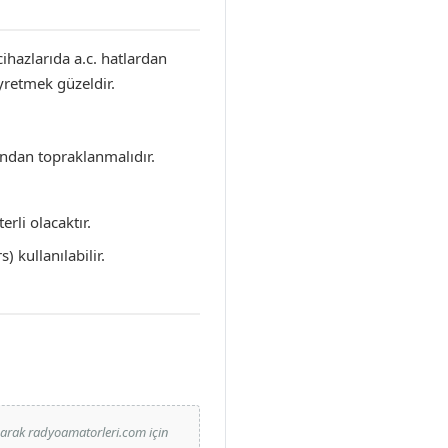
ihazlarıda a.c. hatlardan
yretmek güzeldir.
ından topraklanmalıdır.
rli olacaktır.
 kullanılabilir.
narak radyoamatorleri.com için