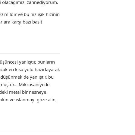
ibi olacağımızı zannediyorum.
 mildir ve bu hız ışık hızının
lara karşı bazı basit
şüncesi yanlıştır, bunların
acak en kısa yolu hazırlayarak
 düşünmek de yanlıştır, bu
ülmüştür... Mikrosaniyede
zdeki metal bir nesneye
akın ve ıslanmayı göze alın,