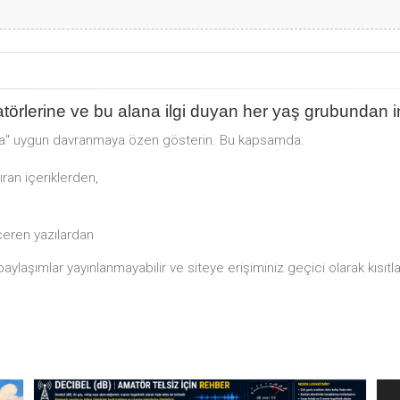
törlerine ve bu alana ilgi duyan her yaş grubundan in
na" uygun davranmaya özen gösterin. Bu kapsamda:
yıran içeriklerden,
içeren yazılardan
laşımlar yayınlanmayabilir ve siteye erişiminiz geçici olarak kısıtlan