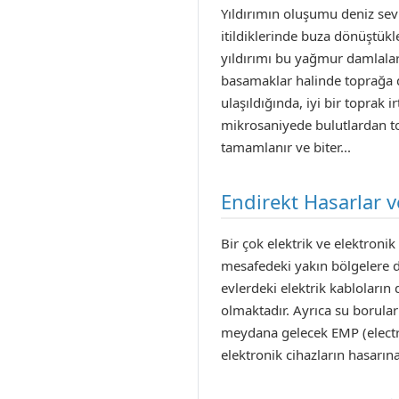
Yıldırımın oluşumu deniz sev
itildiklerinde buza dönüştükl
yıldırımı bu yağmur damlalar
basamaklar halinde toprağa d
ulaşıldığında, iyi bir toprak
mikrosaniyede bulutlardan to
tamamlanır ve biter...
Endirekt Hasarlar 
Bir çok elektrik ve elektroni
mesafedeki yakın bölgelere dü
evlerdeki elektrik kabloların
olmaktadır. Ayrıca su borula
meydana gelecek EMP (electrom
elektronik cihazların hasarına