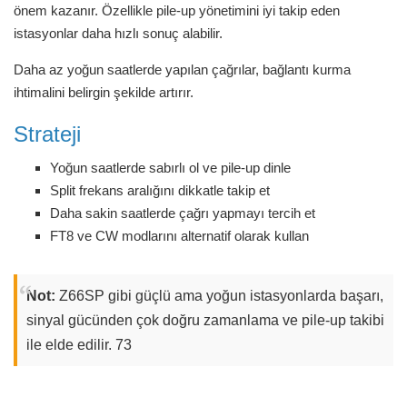
önem kazanır. Özellikle pile-up yönetimini iyi takip eden
istasyonlar daha hızlı sonuç alabilir.
Daha az yoğun saatlerde yapılan çağrılar, bağlantı kurma
ihtimalini belirgin şekilde artırır.
Strateji
Yoğun saatlerde sabırlı ol ve pile-up dinle
Split frekans aralığını dikkatle takip et
Daha sakin saatlerde çağrı yapmayı tercih et
FT8 ve CW modlarını alternatif olarak kullan
Not:
Z66SP gibi güçlü ama yoğun istasyonlarda başarı,
sinyal gücünden çok doğru zamanlama ve pile-up takibi
ile elde edilir. 73