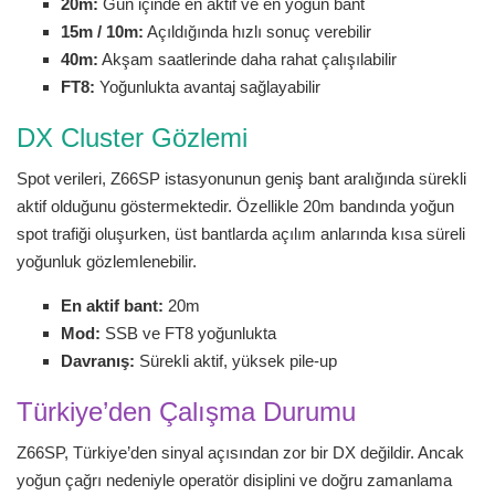
20m:
Gün içinde en aktif ve en yoğun bant
15m / 10m:
Açıldığında hızlı sonuç verebilir
40m:
Akşam saatlerinde daha rahat çalışılabilir
FT8:
Yoğunlukta avantaj sağlayabilir
DX Cluster Gözlemi
Spot verileri, Z66SP istasyonunun geniş bant aralığında sürekli
aktif olduğunu göstermektedir. Özellikle 20m bandında yoğun
spot trafiği oluşurken, üst bantlarda açılım anlarında kısa süreli
yoğunluk gözlemlenebilir.
En aktif bant:
20m
Mod:
SSB ve FT8 yoğunlukta
Davranış:
Sürekli aktif, yüksek pile-up
Türkiye’den Çalışma Durumu
Z66SP, Türkiye’den sinyal açısından zor bir DX değildir. Ancak
yoğun çağrı nedeniyle operatör disiplini ve doğru zamanlama