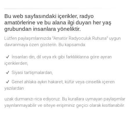
Bu web sayfasındaki içerikler, radyo
amatörlerine ve bu alana ilgi duyan her yaş
grubundan insanlara yöneliktir.
Lütfen paylaşımlarınızda "Amatör Radyoculuk Ruhuna" uygun
davranmaya özen gösterin. Bu kapsamda:
İnsanları din, dil veya ırk gibi farklılıklarına göre ayıran
içeriklerden,
Siyasi tartışmalardan,
Genel ahlaka aykırı hakaret, küfür veya cinsellik içeren
yazılardan
uzak durmanızı rica ediyoruz. Bu kurallara uymayan paylaşımlar
yayınlanmayabilir ve siteye erişiminiz geçici olarak kısıtlanabilir.