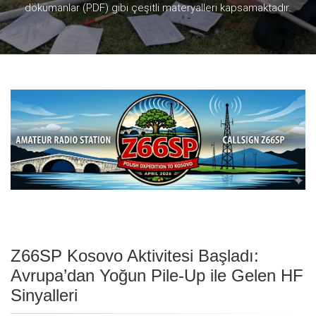
dökümanlar (PDF) gibi çeşitli materyalleri kapsamaktadır.
Z66SP Kosovo Aktivitesi Başladı:
Avrupa’dan Yoğun Pile-Up ile Gelen HF
Sinyalleri