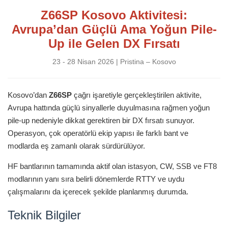
Z66SP Kosovo Aktivitesi:
Avrupa’dan Güçlü Ama Yoğun Pile-
Up ile Gelen DX Fırsatı
23 - 28 Nisan 2026 | Pristina – Kosovo
Kosovo’dan
Z66SP
çağrı işaretiyle gerçekleştirilen aktivite,
Avrupa hattında güçlü sinyallerle duyulmasına rağmen yoğun
pile-up nedeniyle dikkat gerektiren bir DX fırsatı sunuyor.
Operasyon, çok operatörlü ekip yapısı ile farklı bant ve
modlarda eş zamanlı olarak sürdürülüyor.
HF bantlarının tamamında aktif olan istasyon, CW, SSB ve FT8
modlarının yanı sıra belirli dönemlerde RTTY ve uydu
çalışmalarını da içerecek şekilde planlanmış durumda.
Teknik Bilgiler