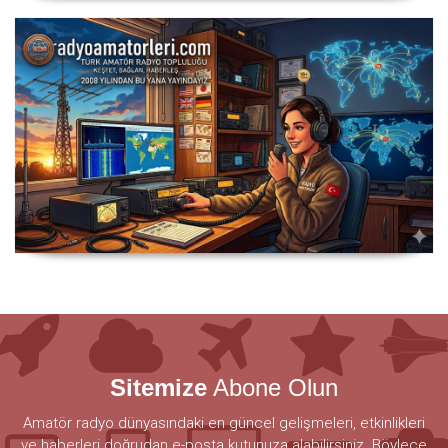
Sitemize
Abone Olun
Amatör radyo dünyasındaki en güncel gelişmeleri, etkinlikleri
ve haberleri doğrudan e-posta kutunuza alabilirsiniz. Böylece