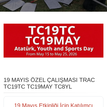
19 MAYIS ÖZEL ÇALIŞMASI TRAC
TC19TC TC19MAY TC8YL
19 Mayıs Etkinliği İçin Katılımcı