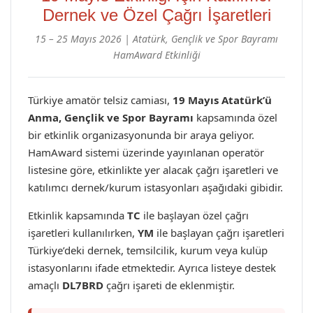
Dernek ve Özel Çağrı İşaretleri
15 – 25 Mayıs 2026 | Atatürk, Gençlik ve Spor Bayramı
HamAward Etkinliği
Türkiye amatör telsiz camiası,
19 Mayıs Atatürk’ü
Anma, Gençlik ve Spor Bayramı
kapsamında özel
bir etkinlik organizasyonunda bir araya geliyor.
HamAward sistemi üzerinde yayınlanan operatör
listesine göre, etkinlikte yer alacak çağrı işaretleri ve
katılımcı dernek/kurum istasyonları aşağıdaki gibidir.
Etkinlik kapsamında
TC
ile başlayan özel çağrı
işaretleri kullanılırken,
YM
ile başlayan çağrı işaretleri
Türkiye’deki dernek, temsilcilik, kurum veya kulüp
istasyonlarını ifade etmektedir. Ayrıca listeye destek
amaçlı
DL7BRD
çağrı işareti de eklenmiştir.