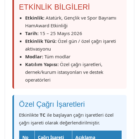
ETKİNLİK BİLGİLERİ
Etkinlik:
Atatürk, Gençlik ve Spor Bayramı
HamAward Etkinliği
Tarih:
15 – 25 Mayıs 2026
Etkinlik Türü:
Özel gün / özel çağrı işareti
aktivasyonu
Modlar:
Tüm modlar
Katılım Yapısı:
Özel çağrı işaretleri,
dernek/kurum istasyonları ve destek
operatörleri
Özel Çağrı İşaretleri
Etkinlikte
TC
ile başlayan çağrı işaretleri özel
çağrı işareti olarak değerlendirilmiştir.
No
Çağrı İşareti
Açıklama