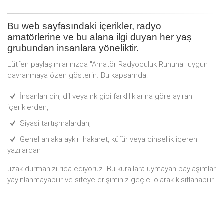
Bu web sayfasındaki içerikler, radyo
amatörlerine ve bu alana ilgi duyan her yaş
grubundan insanlara yöneliktir.
Lütfen paylaşımlarınızda "Amatör Radyoculuk Ruhuna" uygun
davranmaya özen gösterin. Bu kapsamda:
İnsanları din, dil veya ırk gibi farklılıklarına göre ayıran
içeriklerden,
Siyasi tartışmalardan,
Genel ahlaka aykırı hakaret, küfür veya cinsellik içeren
yazılardan
uzak durmanızı rica ediyoruz. Bu kurallara uymayan paylaşımlar
yayınlanmayabilir ve siteye erişiminiz geçici olarak kısıtlanabilir.