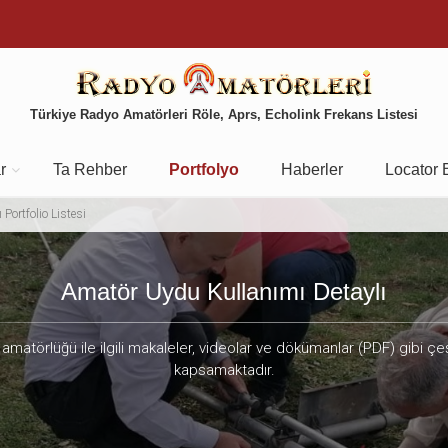
Türkiye Radyo Amatörleri Röle, Aprs, Echolink Frekans Listesi
r
Ta Rehber
Portfolyo
Haberler
Locator 
Portfolio Listesi
Amatör Uydu Kullanımı Detaylı
amatörlüğü ile ilgili makaleler, videolar ve dökümanlar (PDF) gibi çeş
kapsamaktadır.