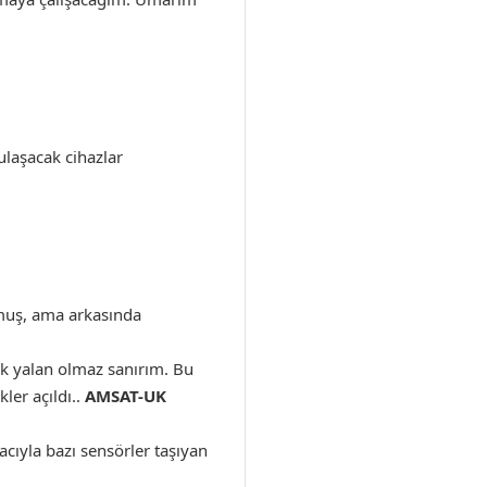
laşacak cihazlar
lmuş, ama arkasında
ek yalan olmaz sanırım. Bu
ler açıldı..
AMSAT-UK
acıyla bazı sensörler taşıyan