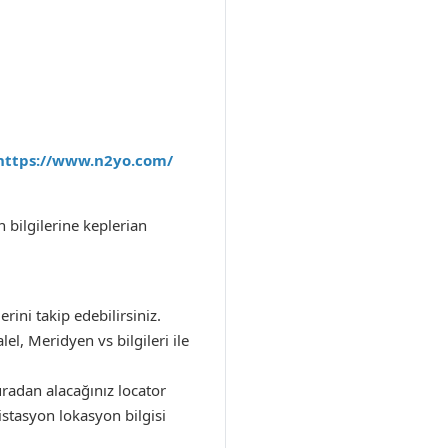
https://www.n2yo.com/
 bilgilerine keplerian
rini takip edebilirsiniz.
l, Meridyen vs bilgileri ile
uradan alacağınız locator
istasyon lokasyon bilgisi