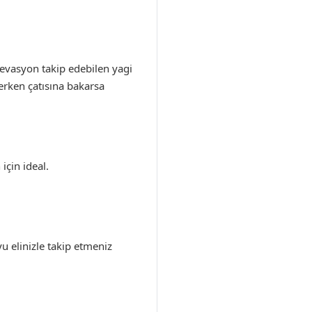
levasyon takip edebilen yagi
erken çatısına bakarsa
için ideal.
 elinizle takip etmeniz