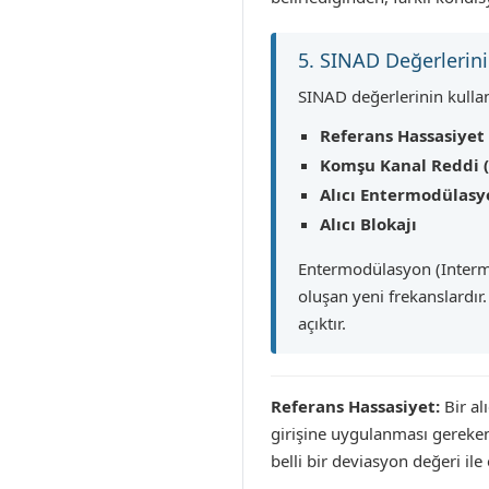
5. SINAD Değerlerini
SINAD değerlerinin kullanı
Referans Hassasiyet
Komşu Kanal Reddi (
Alıcı Entermodülas
Alıcı Blokajı
Entermodülasyon (Intermodu
oluşan yeni frekanslardı
açıktır.
Referans Hassasiyet:
Bir al
girişine uygulanması gereken 
belli bir deviasyon değeri ile