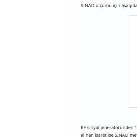
SINAD ölçümü için aşağıdak
RF sinyal jeneratöründen 1 
alınan işaret ise SINAD met