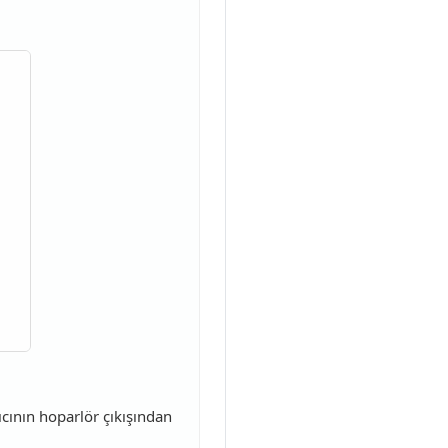
ıcının hoparlör çıkışından