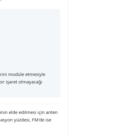
lerini modüle etmesiyle
ir işaret olmayacağı
inin elde edilmesi için anten
lasyon yüzdesi, FM'de ise