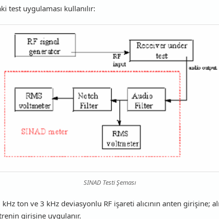
i test uygulaması kullanılır:
SINAD Testi Şeması
kHz ton ve 3 kHz deviasyonlu RF işareti alıcının anten girişine; al
renin girişine uygulanır.