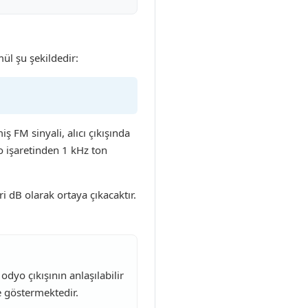
ül şu şekildedir:
FM sinyali, alıcı çıkışında
o işaretinden 1 kHz ton
 dB olarak ortaya çıkacaktır.
dyo çıkışının anlaşılabilir
e göstermektedir.