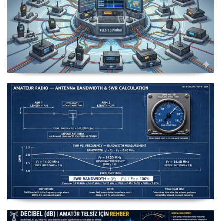
Uzuntel’den Yagi’ye [Longwire’den Yagi-
Uda’ya Anten Seçimi] - 2026 Güncel