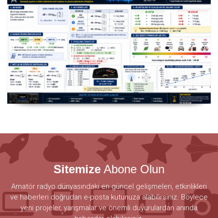
Decibel
Sitemize
Abone Olun
Amatör radyo dünyasındaki en güncel gelişmeleri, etkinlikleri
ve haberleri doğrudan e-posta kutunuza alabilirsiniz. Böylece
yeni projeler, yarışmalar ve önemli duyurulardan anında