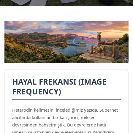
HAYAL FREKANSI (IMAGE
FREQUENCY)
Heterodin kelimesini incelediğimiz yazıda, Superhet
alıcılarda kullanılan bir karıştırıcı, mikser
devresinden bahsetmiştik. Bu devrelerde hattı
(linear) çalışmayan devre elemanları kullanıldığını