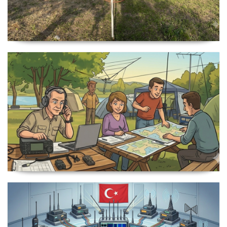
QSO Party Nedir, Neden yapılır ?
Amatör Telsiz Çevrimleri Nasıl
Olmalıdır?