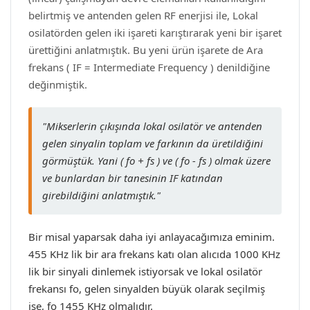
belirtmiş ve antenden gelen RF enerjisi ile, Lokal
osilatörden gelen iki işareti karıştırarak yeni bir işaret
ürettiğini anlatmıştık. Bu yeni ürün işarete de Ara
frekans ( IF = Intermediate Frequency ) denildiğine
değinmiştik.
"Mikserlerin çıkışında lokal osilatör ve antenden
gelen sinyalin toplam ve farkının da üretildiğini
görmüştük. Yani ( fo + fs ) ve ( fo - fs ) olmak üzere
ve bunlardan bir tanesinin IF katından
girebildiğini anlatmıştık."
Bir misal yaparsak daha iyi anlayacağımıza eminim.
455 KHz lik bir ara frekans katı olan alıcıda 1000 KHz
lik bir sinyali dinlemek istiyorsak ve lokal osilatör
frekansı fo, gelen sinyalden büyük olarak seçilmiş
ise, fo 1455 KHz olmalıdır.