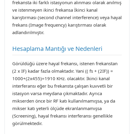
frekansta iki farklı istasyonun alınması olarak anılmış
ve istenmeyen ikinci frekansa İkinci kanal
karıştırması (second channel interference) veya hayal
frekans (Image frequency) karıştırması olarak
adlandırılmıştır.
Hesaplama Mantığı ve Nedenleri
Görüldüğü üzere hayal frekansı, istenen frekanstan
(2 x IF) kadar fazla olmaktadır. Yani (( fs + (2IF)) =
1000+(2x455)=1910 KHz. olacaktır. İkinci kanal
interferansı eğer bu frekansta çalışan kuvvetli bir
istasyon varsa meydana çıkmaktadır. Ayrıca
mikserden önce bir RF katı kullanılmamışsa, ya da
mikser katı yeterli ölçüde ekranlanmamışsa
(Screening), hayal frekansı interferansı genellikle
görülmektedir.