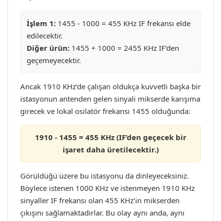
İşlem 1:
1455 - 1000 = 455 KHz IF frekansı elde
edilecektir.
Diğer ürün:
1455 + 1000 = 2455 KHz IF’den
geçemeyecektir.
Ancak 1910 KHz’de çalışan oldukça kuvvetli başka bir
istasyonun antenden gelen sinyali mikserde karışıma
girecek ve lokal osilatör frekansı 1455 olduğunda:
1910 - 1455 = 455 KHz (IF’den geçecek bir
işaret daha üretilecektir.)
Görüldüğü üzere bu istasyonu da dinleyeceksiniz.
Böylece istenen 1000 KHz ve istenmeyen 1910 KHz
sinyaller IF frekansı olan 455 KHz’in mikserden
çıkışını sağlamaktadırlar. Bu olay aynı anda, aynı