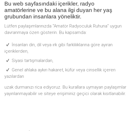
Bu web sayfasındaki içerikler, radyo
amatörlerine ve bu alana ilgi duyan her yaş
grubundan insanlara yöneliktir.
Lütfen paylaşımlarınızda "Amatör Radyoculuk Ruhuna" uygun
davranmaya özen gösterin. Bu kapsamda:
İnsanları din, dil veya ırk gibi farklılıklarına göre ayıran
içeriklerden,
Siyasi tartışmalardan,
Genel ahlaka aykırı hakaret, küfür veya cinsellik içeren
yazılardan
uzak durmanızı rica ediyoruz. Bu kurallara uymayan paylaşımlar
yayınlanmayabilir ve siteye erişiminiz geçici olarak kısıtlanabilir.