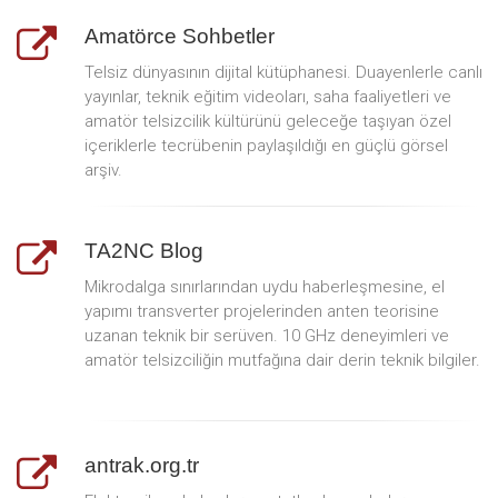
Amatörce Sohbetler
Telsiz dünyasının dijital kütüphanesi. Duayenlerle canlı
yayınlar, teknik eğitim videoları, saha faaliyetleri ve
amatör telsizcilik kültürünü geleceğe taşıyan özel
içeriklerle tecrübenin paylaşıldığı en güçlü görsel
arşiv.
TA2NC Blog
Mikrodalga sınırlarından uydu haberleşmesine, el
yapımı transverter projelerinden anten teorisine
uzanan teknik bir serüven. 10 GHz deneyimleri ve
amatör telsizciliğin mutfağına dair derin teknik bilgiler.
antrak.org.tr