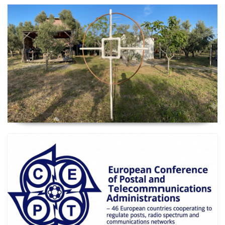
2026 Güncel
Manyetik Lup Anten (Magnetic Loop Antenna)