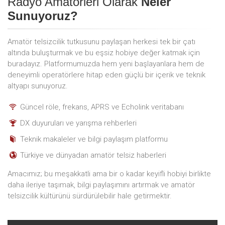
Radyo Amatörleri Olarak
Neler
Sunuyoruz?
Amatör telsizcilik tutkusunu paylaşan herkesi tek bir çatı
altında buluşturmak ve bu eşsiz hobiye değer katmak için
buradayız. Platformumuzda hem yeni başlayanlara hem de
deneyimli operatörlere hitap eden güçlü bir içerik ve teknik
altyapı sunuyoruz.
Güncel röle, frekans, APRS ve Echolink veritabanı
DX duyuruları ve yarışma rehberleri
Teknik makaleler ve bilgi paylaşım platformu
Türkiye ve dünyadan amatör telsiz haberleri
Amacımız; bu meşakkatli ama bir o kadar keyifli hobiyi birlikte
daha ileriye taşımak, bilgi paylaşımını artırmak ve amatör
telsizcilik kültürünü sürdürülebilir hale getirmektir.