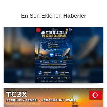
En Son Eklenen
Haberler
Amatör Telsizcilik Mevzuat Çalışması