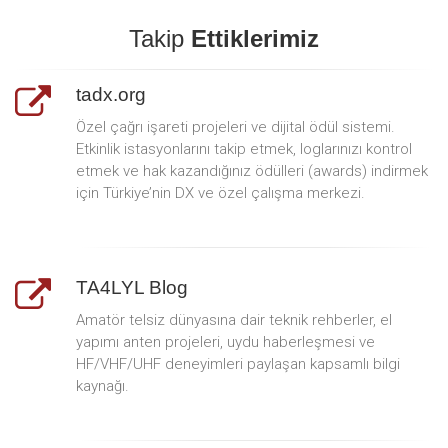
Takip
Ettiklerimiz
tadx.org
Özel çağrı işareti projeleri ve dijital ödül sistemi.
Etkinlik istasyonlarını takip etmek, loglarınızı kontrol
etmek ve hak kazandığınız ödülleri (awards) indirmek
için Türkiye’nin DX ve özel çalışma merkezi.
TA4LYL Blog
Amatör telsiz dünyasına dair teknik rehberler, el
yapımı anten projeleri, uydu haberleşmesi ve
HF/VHF/UHF deneyimleri paylaşan kapsamlı bilgi
kaynağı.