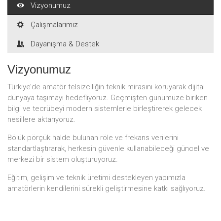
Vizyonumuz
Çalışmalarımız
Dayanışma & Destek
Vizyonumuz
Türkiye’de amatör telsizciliğin teknik mirasını koruyarak dijital
dünyaya taşımayı hedefliyoruz. Geçmişten günümüze biriken
bilgi ve tecrübeyi modern sistemlerle birleştirerek gelecek
nesillere aktarıyoruz.
Bölük pörçük halde bulunan röle ve frekans verilerini
standartlaştırarak, herkesin güvenle kullanabileceği güncel ve
merkezi bir sistem oluşturuyoruz.
Eğitim, gelişim ve teknik üretimi destekleyen yapımızla
amatörlerin kendilerini sürekli geliştirmesine katkı sağlıyoruz.