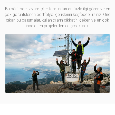
Bu bölümde, ziyaretçiler tarafından en fazla ilgi gören ve en
çok görüntülenen portfolyo içeriklerini keşfedebilirsiniz. Öne
çıkan bu çalışmalar, kullanıcıların dikkatini çeken ve en çok
incelenen projelerden oluşmaktadır.