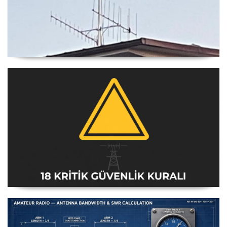
Yagi Anten Yönü Nasıl Belirlenir
Amatör Telsiz İstasyonları Güvenlik Talimatı [18 Kritik
Kural] - 2026 Güncel