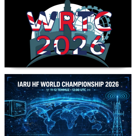
WRTC 2026 Şampiyonu Litvanya Takımı