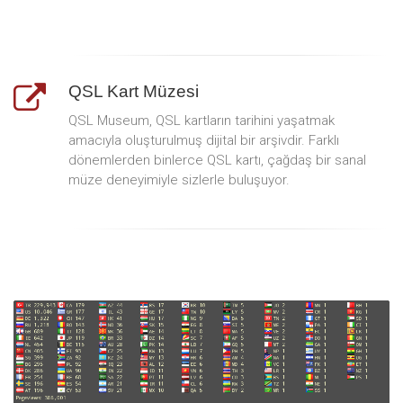
QSL Kart Müzesi
QSL Museum, QSL kartların tarihini yaşatmak
amacıyla oluşturulmuş dijital bir arşivdir. Farklı
dönemlerden binlerce QSL kartı, çağdaş bir sanal
müze deneyimiyle sizlerle buluşuyor.