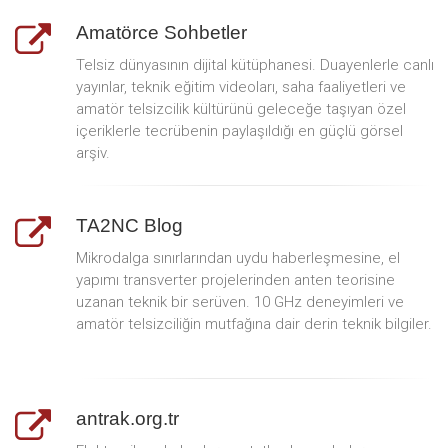
Amatörce Sohbetler
Telsiz dünyasının dijital kütüphanesi. Duayenlerle canlı
yayınlar, teknik eğitim videoları, saha faaliyetleri ve
amatör telsizcilik kültürünü geleceğe taşıyan özel
içeriklerle tecrübenin paylaşıldığı en güçlü görsel
arşiv.
TA2NC Blog
Mikrodalga sınırlarından uydu haberleşmesine, el
yapımı transverter projelerinden anten teorisine
uzanan teknik bir serüven. 10 GHz deneyimleri ve
amatör telsizciliğin mutfağına dair derin teknik bilgiler.
antrak.org.tr