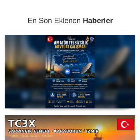
En Son Eklenen
Haberler
Amatör Telsizcilik Mevzuat Çalışması