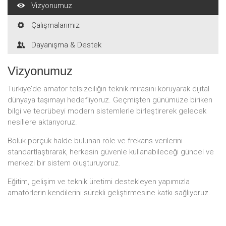
Vizyonumuz
Çalışmalarımız
Dayanışma & Destek
Vizyonumuz
Türkiye’de amatör telsizciliğin teknik mirasını koruyarak dijital
dünyaya taşımayı hedefliyoruz. Geçmişten günümüze biriken
bilgi ve tecrübeyi modern sistemlerle birleştirerek gelecek
nesillere aktarıyoruz.
Bölük pörçük halde bulunan röle ve frekans verilerini
standartlaştırarak, herkesin güvenle kullanabileceği güncel ve
merkezi bir sistem oluşturuyoruz.
Eğitim, gelişim ve teknik üretimi destekleyen yapımızla
amatörlerin kendilerini sürekli geliştirmesine katkı sağlıyoruz.