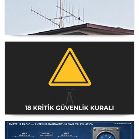
Yagi Anten Yönü Nasıl Belirlenir
Amatör Telsiz İstasyonları Güvenlik Talimatı [18 Kritik
Kural] - 2026 Güncel