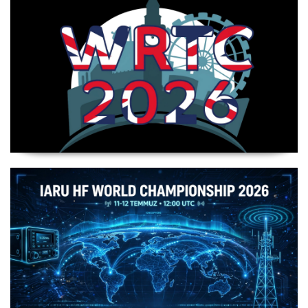
WRTC 2026 Şampiyonu Litvanya Takımı