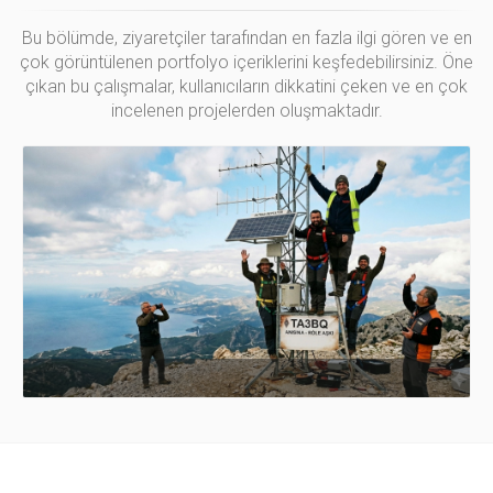
Bu bölümde, ziyaretçiler tarafından en fazla ilgi gören ve en
çok görüntülenen portfolyo içeriklerini keşfedebilirsiniz. Öne
çıkan bu çalışmalar, kullanıcıların dikkatini çeken ve en çok
incelenen projelerden oluşmaktadır.