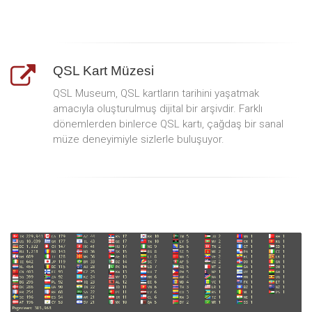
QSL Kart Müzesi
QSL Museum, QSL kartların tarihini yaşatmak
amacıyla oluşturulmuş dijital bir arşivdir. Farklı
dönemlerden binlerce QSL kartı, çağdaş bir sanal
müze deneyimiyle sizlerle buluşuyor.