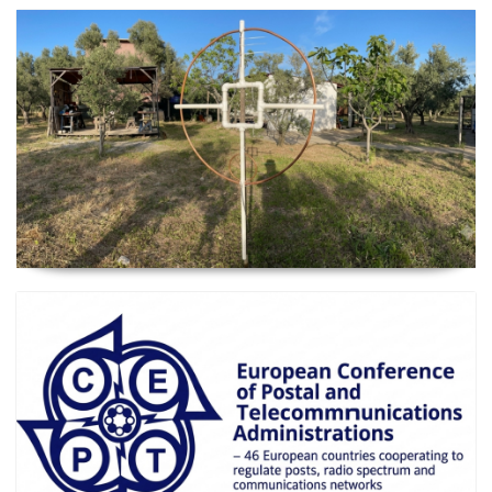
2026 Güncel
Manyetik Lup Anten (Magnetic Loop Antenna)