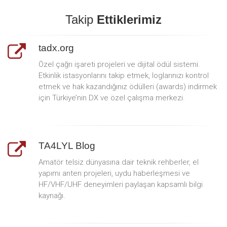
Takip
Ettiklerimiz
tadx.org
Özel çağrı işareti projeleri ve dijital ödül sistemi.
Etkinlik istasyonlarını takip etmek, loglarınızı kontrol
etmek ve hak kazandığınız ödülleri (awards) indirmek
için Türkiye’nin DX ve özel çalışma merkezi.
TA4LYL Blog
Amatör telsiz dünyasına dair teknik rehberler, el
yapımı anten projeleri, uydu haberleşmesi ve
HF/VHF/UHF deneyimleri paylaşan kapsamlı bilgi
kaynağı.