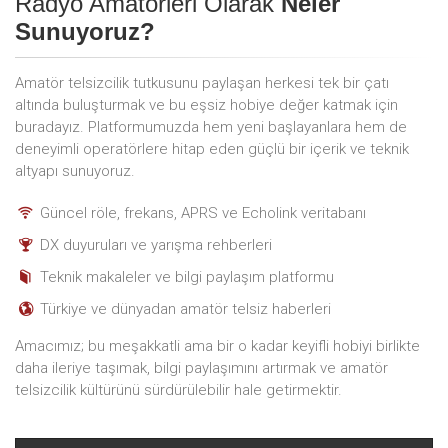
Radyo Amatörleri Olarak
Neler
Sunuyoruz?
Amatör telsizcilik tutkusunu paylaşan herkesi tek bir çatı
altında buluşturmak ve bu eşsiz hobiye değer katmak için
buradayız. Platformumuzda hem yeni başlayanlara hem de
deneyimli operatörlere hitap eden güçlü bir içerik ve teknik
altyapı sunuyoruz.
Güncel röle, frekans, APRS ve Echolink veritabanı
DX duyuruları ve yarışma rehberleri
Teknik makaleler ve bilgi paylaşım platformu
Türkiye ve dünyadan amatör telsiz haberleri
Amacımız; bu meşakkatli ama bir o kadar keyifli hobiyi birlikte
daha ileriye taşımak, bilgi paylaşımını artırmak ve amatör
telsizcilik kültürünü sürdürülebilir hale getirmektir.