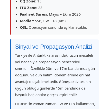
CQ Zone:
15
ITU Zone:
28
Faaliyet Süresi:
Mayıs – Ekim 2026
Modlar:
SSB, CW, FT8 (6m)
QSL:
Operasyon sonunda açıklanacaktır.
Sinyal ve Propagasyon Analizi
Türkiye ile Antarktika arasındaki uzun mesafeli
yol nedeniyle propagasyon pencereleri
sınırlıdır. Özellikle 20m ve 17m bantlarında gün
doğumu ve gün batımı dönemlerinde gri hat
avantajı oluşabilmektedir. Güneş aktivitesinin
uygun olduğu günlerde 15m bandında da
başarılı bağlantılar gerçekleştirilebilir.
HF0PAS'in zaman zaman CW ve FT8 kullanması,