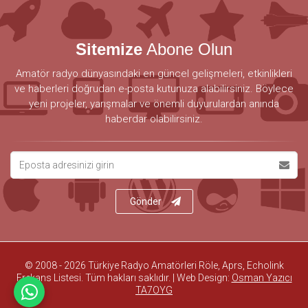
Sitemize
Abone Olun
Amatör radyo dünyasındaki en güncel gelişmeleri, etkinlikleri
ve haberleri doğrudan e-posta kutunuza alabilirsiniz. Böylece
yeni projeler, yarışmalar ve önemli duyurulardan anında
haberdar olabilirsiniz.
Gönder
© 2008 - 2026 Türkiye Radyo Amatörleri Röle, Aprs, Echolink
Frekans Listesi. Tüm hakları saklıdır. | Web Design:
Osman Yazıcı
TA7OYG