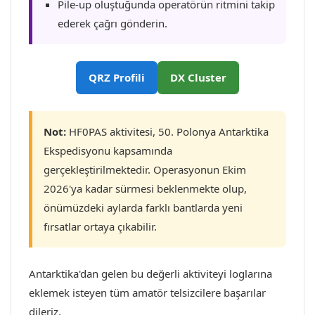
Pile-up oluştuğunda operatörün ritmini takip
ederek çağrı gönderin.
QRZ Profili
DX Cluster
Not:
HF0PAS aktivitesi, 50. Polonya Antarktika
Ekspedisyonu kapsamında
gerçekleştirilmektedir. Operasyonun Ekim
2026'ya kadar sürmesi beklenmekte olup,
önümüzdeki aylarda farklı bantlarda yeni
fırsatlar ortaya çıkabilir.
Antarktika'dan gelen bu değerli aktiviteyi loglarına
eklemek isteyen tüm amatör telsizcilere başarılar
dileriz.