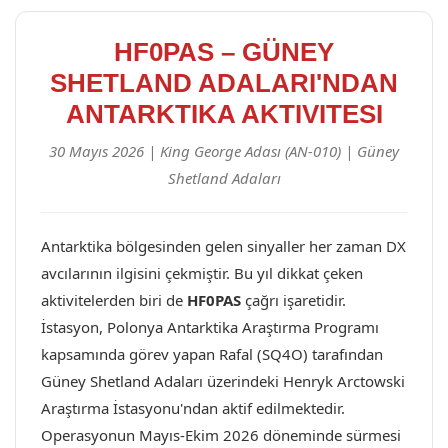
HF0PAS – GÜNEY
SHETLAND ADALARI'NDAN
ANTARKTIKA AKTIVITESI
30 Mayıs 2026 | King George Adası (AN-010) | Güney
Shetland Adaları
Antarktika bölgesinden gelen sinyaller her zaman DX
avcılarının ilgisini çekmiştir. Bu yıl dikkat çeken
aktivitelerden biri de
HF0PAS
çağrı işaretidir.
İstasyon, Polonya Antarktika Araştırma Programı
kapsamında görev yapan Rafal (SQ4O) tarafından
Güney Shetland Adaları üzerindeki Henryk Arctowski
Araştırma İstasyonu'ndan aktif edilmektedir.
Operasyonun Mayıs-Ekim 2026 döneminde sürmesi