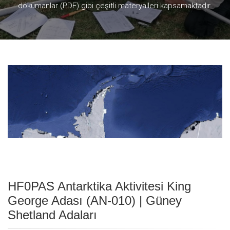
dökümanlar (PDF) gibi çeşitli materyalleri kapsamaktadır.
HF0PAS Antarktika Aktivitesi King
George Adası (AN-010) | Güney
Shetland Adaları